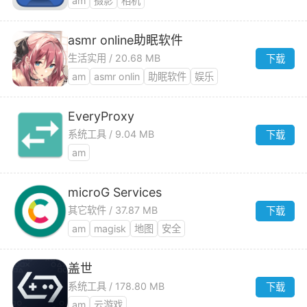
am
摄影
相机
asmr online助眠软件
生活实用 / 20.68 MB
下载
am
asmr onlin
助眠软件
娱乐
EveryProxy
系统工具 / 9.04 MB
下载
am
microG Services
其它软件 / 37.87 MB
下载
am
magisk
地图
安全
盖世
系统工具 / 178.80 MB
下载
am
云游戏