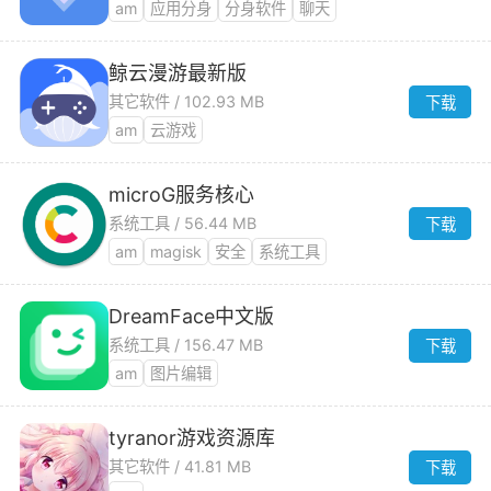
am
应用分身
分身软件
聊天
鲸云漫游最新版
其它软件 / 102.93 MB
下载
am
云游戏
microG服务核心
系统工具 / 56.44 MB
下载
am
magisk
安全
系统工具
DreamFace中文版
系统工具 / 156.47 MB
下载
am
图片编辑
tyranor游戏资源库
其它软件 / 41.81 MB
下载