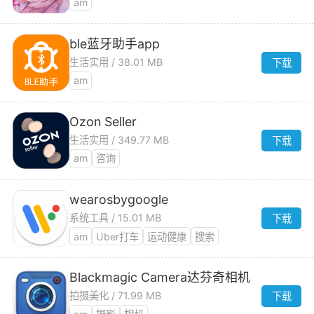
am
ble蓝牙助手app
生活实用 / 38.01 MB
下载
am
Ozon Seller
生活实用 / 349.77 MB
下载
am
咨询
wearosbygoogle
系统工具 / 15.01 MB
下载
am
Uber打车
运动健康
搜索
Blackmagic Camera达芬奇相机
拍摄美化 / 71.99 MB
下载