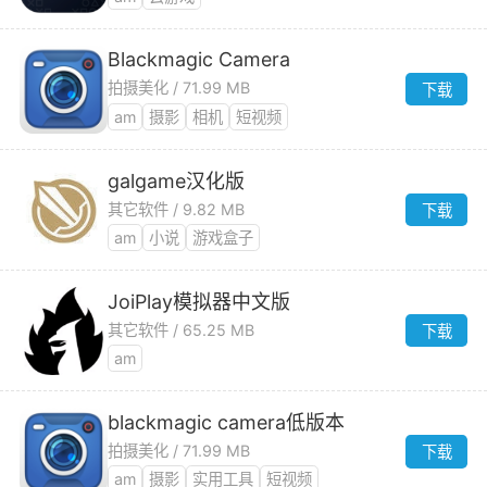
Blackmagic Camera
拍摄美化 / 71.99 MB
下载
am
摄影
相机
短视频
galgame汉化版
其它软件 / 9.82 MB
下载
am
小说
游戏盒子
JoiPlay模拟器中文版
其它软件 / 65.25 MB
下载
am
blackmagic camera低版本
拍摄美化 / 71.99 MB
下载
am
摄影
实用工具
短视频