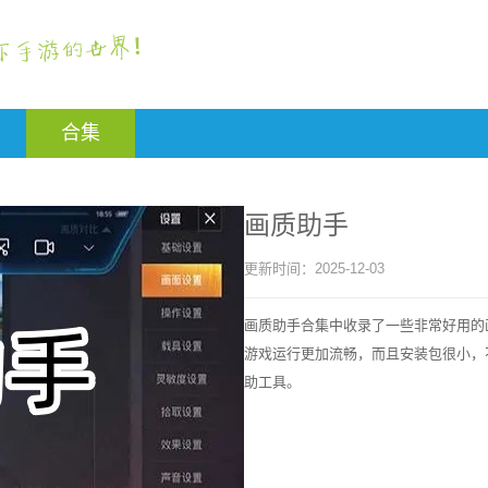
合集
画质助手
更新时间：
2025-12-03
画质助手合集中收录了一些非常好用的
游戏运行更加流畅，而且安装包很小，
助工具。