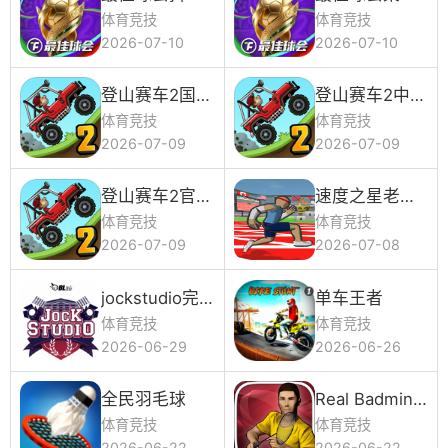
体育竞技
体育竞技
2026-07-10
2026-07-10
登山赛车2国际版
登山赛车2中文版
体育竞技
体育竞技
2026-07-09
2026-07-09
登山赛车2官方版
速度之星老版本
体育竞技
体育竞技
2026-07-09
2026-07-08
jockstudio完整版
单车王者
体育竞技
体育竞技
2026-06-29
2026-06-26
全民羽毛球
Real Badminton
体育竞技
体育竞技
2026-06-22
2026-06-22