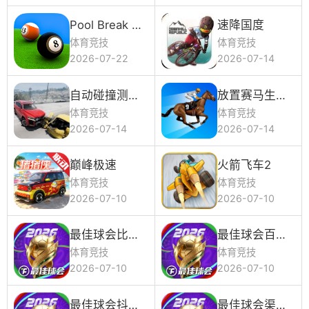
Pool Break Pro
速降国度
体育竞技
体育竞技
2026-07-22
2026-07-14
自动碰撞测试车模拟器
放置赛马生活3D
体育竞技
体育竞技
2026-07-14
2026-07-14
巅峰极速
火箭飞车2
体育竞技
体育竞技
2026-07-10
2026-07-10
最佳球会比赛服
最佳球会百度版
体育竞技
体育竞技
2026-07-10
2026-07-10
最佳球会抖音版
最佳球会渠道服