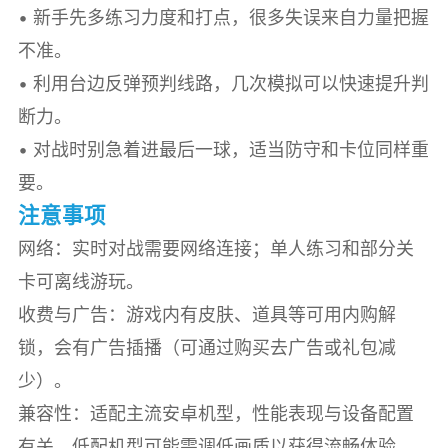
• 新手先多练习力度和打点，很多失误来自力量把握
不准。
• 利用台边反弹预判线路，几次模拟可以快速提升判
断力。
• 对战时别急着进最后一球，适当防守和卡位同样重
要。
注意事项
网络：实时对战需要网络连接；单人练习和部分关
卡可离线游玩。
收费与广告：游戏内有皮肤、道具等可用内购解
锁，会有广告插播（可通过购买去广告或礼包减
少）。
兼容性：适配主流安卓机型，性能表现与设备配置
有关，低配机型可能需调低画质以获得流畅体验。