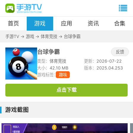
首页
游戏
应用
资讯
合集
手游TV
->
游戏
->
体育竞技
->
台球争霸
台球争霸
反馈
类型：
体育竞技
更新：
2026-07-22
大小：
42.10 MB
版本：
2025.04.253
游戏标签：
趣味
点击下载
游戏截图