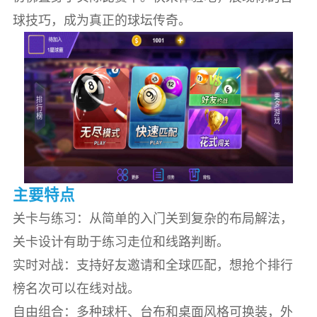
球技巧，成为真正的球坛传奇。
主要特点
关卡与练习：从简单的入门关到复杂的布局解法，
关卡设计有助于练习走位和线路判断。
实时对战：支持好友邀请和全球匹配，想抢个排行
榜名次可以在线对战。
自由组合：多种球杆、台布和桌面风格可换装，外