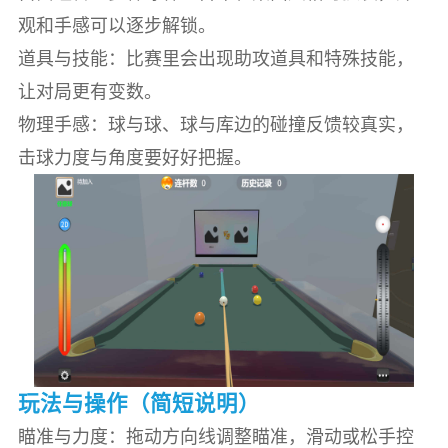
观和手感可以逐步解锁。
道具与技能：比赛里会出现助攻道具和特殊技能，
让对局更有变数。
物理手感：球与球、球与库边的碰撞反馈较真实，
击球力度与角度要好好把握。
玩法与操作（简短说明）
瞄准与力度：拖动方向线调整瞄准，滑动或松手控