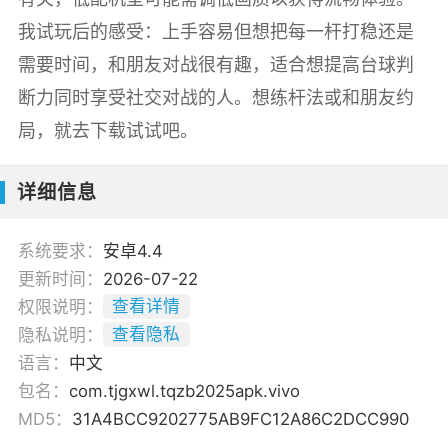
我试玩后的感受：上手容易但想把每一杆打稳还是
需要时间，和朋友对战很有趣，适合想提高台球判
断力同时享受社交对战的人。想练杆法或和朋友约
局，就去下载试试吧。
详细信息
系统要求：
安卓4.4
更新时间：
2026-07-22
权限说明：
查看详情
隐私说明：
查看隐私
语言：
中文
包名：
com.tjgxwl.tqzb2025apk.vivo
MD5：
31A4BCC9202775AB9FC12A86C2DCC990