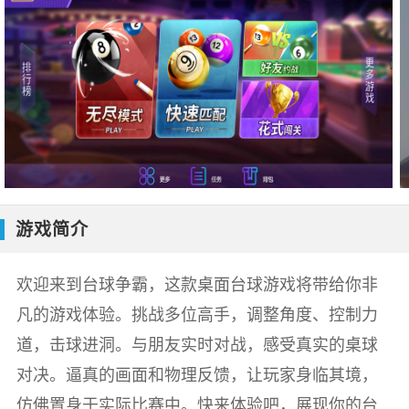
游戏简介
欢迎来到台球争霸，这款桌面台球游戏将带给你非
凡的游戏体验。挑战多位高手，调整角度、控制力
道，击球进洞。与朋友实时对战，感受真实的桌球
对决。逼真的画面和物理反馈，让玩家身临其境，
仿佛置身于实际比赛中。快来体验吧，展现你的台