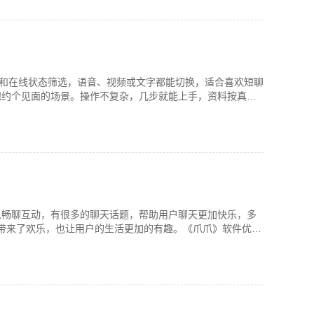
趣和在线状态筛选，语音、视频或文字都能切换，适合喜欢短聊
想约个见面的场景。操作不复杂，几步就能上手，资料按真实
以畅聊互动，有很多的聊天话题，帮助用户聊天更加快乐，多
带来了欢乐，也让用户的生活更加的有趣。《爪爪》软件优