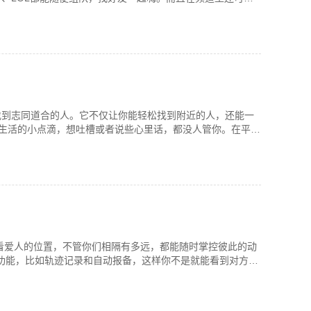
找到志同道合的人。它不仅让你能轻松找到附近的人，还能一
生活的小点滴，想吐槽或者说些心里话，都没人管你。在平台
查看爱人的位置，不管你们相隔有多远，都能随时掌控彼此的动
的功能，比如轨迹记录和自动报备，这样你不是就能看到对方一