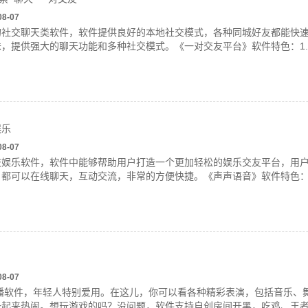
08-07
的社交聊天类软件，软件提供良好的本地社交模式，各种同城好友都能快
，提供强大的聊天功能和多种社交模式。《一对交友平台》软件特色：1
娱乐
08-07
交娱乐软件，软件中能够帮助用户打造一个更加轻松的娱乐交友平台，用
都可以在线聊天，互动交流，非常的方便快捷。《声声语音》软件特色：
08-07
直播软件，年轻人特别爱用。在这儿，你可以看各种精彩表演，包括音乐、
起来热闹。想玩游戏的吗？没问题，软件支持自创房间开黑，吃鸡、王者