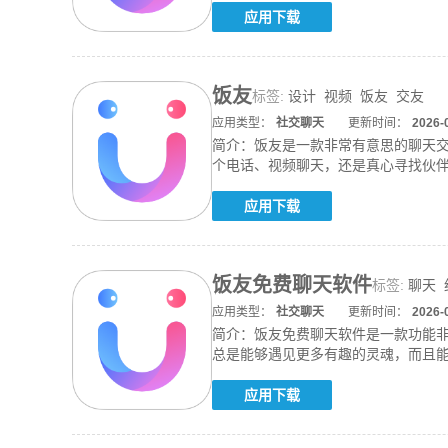
应用下载
饭友
标签:
设计
视频
饭友
交友
应用类型：
社交聊天
更新时间：
2026-
简介：
饭友是一款非常有意思的聊天
个电话、视频聊天，还是真心寻找伙
来。系统
应用下载
饭友免费聊天软件
标签:
聊天
应用类型：
社交聊天
更新时间：
2026-
简介：
饭友免费聊天软件是一款功能
总是能够遇见更多有趣的灵魂，而且能
聊天的
应用下载