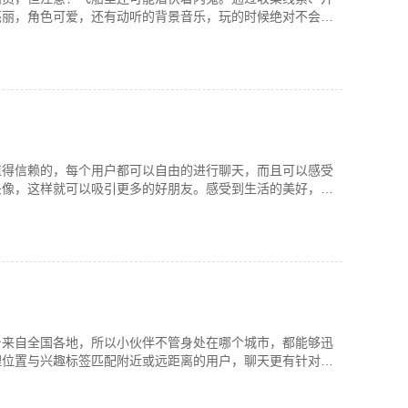
亮丽，角色可爱，还有动听的背景音乐，玩的时候绝对不会无
值得信赖的，每个用户都可以自由的进行聊天，而且可以感受
头像，这样就可以吸引更多的好朋友。感受到生活的美好，也
身来自全国各地，所以小伙伴不管身处在哪个城市，都能够迅
理位置与兴趣标签匹配附近或远距离的用户，聊天更有针对