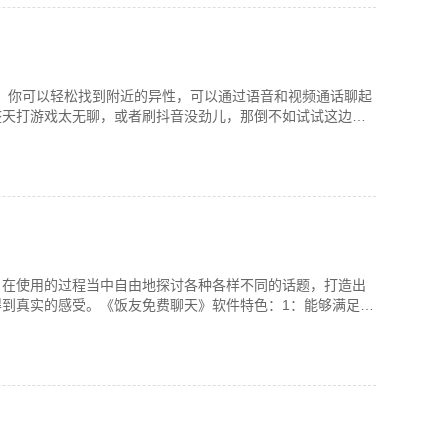
友。你可以轻松找到附近的异性，可以通过语音和视频通话聊起
整天打游戏太无聊，或者刷抖音没劲儿，那倒不如试试这边。
户在使用的过程当中自由地探讨各种各样不同的话题，打造出
到真实的感受。《饭友免费聊天》软件特色：1：能够满足每