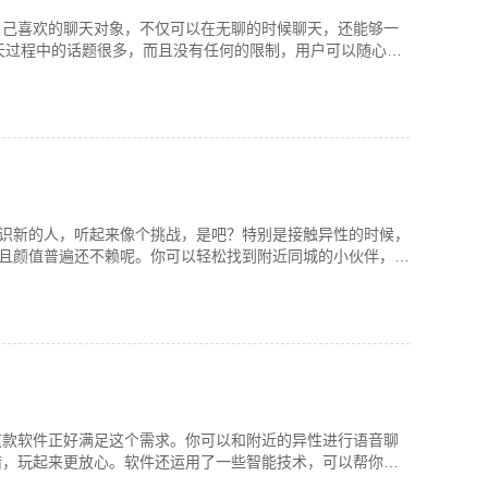
自己喜欢的聊天对象，不仅可以在无聊的时候聊天，还能够一
天过程中的话题很多，而且没有任何的限制，用户可以随心所
认识新的人，听起来像个挑战，是吧？特别是接触异性的时候，
而且颜值普遍还不赖呢。你可以轻松找到附近同城的小伙伴，随
这款软件正好满足这个需求。你可以和附近的异性进行语音聊
错，玩起来更放心。软件还运用了一些智能技术，可以帮你筛