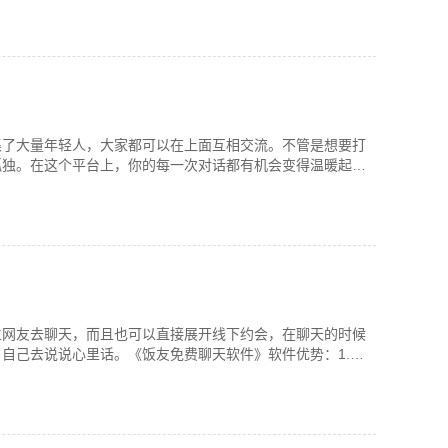
集了大量年轻人，大家都可以在上面互相交流。不管是想要打
孤独。在这个平台上，你的每一次对话都有机会变得温暖起
生网友去聊天，而且也可以直接展开线下约会，在聊天的时候
自己去说说心里话。《饭友免费聊天软件》软件优势：1.在