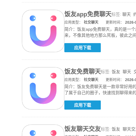
饭友app免费聊天
标签:
聊天
应用类型：
社交聊天
更新时间：
2026-
简介：
饭友app免费聊天，真的是一
来，不像其他地方那么死板，彼此之
有人陪
应用下载
饭友免费聊天
标签:
饭友
聊天
应用类型：
社交聊天
更新时间：
2026-
简介：
饭友免费聊天是一款非常好用
了属于自己的圈子，快速找到聊得来
一个
应用下载
饭友聊天交友
标签:
饭友
聊天交