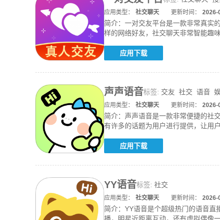
应用类型：
社交聊天
更新时间：
2026-
简介：
一对交友平台是一款非常真实
样的网络好友，社交聊天非常智能趣味
好友。
应用下载
声声语音
标签:
交友
社交
语音
应用类型：
社交聊天
更新时间：
2026-
简介：
声声语音是一款非常便捷的社
有许多的话题为用户进行提供，让用户
加轻松
应用下载
YY语音
标签:
社交
应用类型：
社交聊天
更新时间：
2026-
简介：
YY语音是个超级热门的语音
播，明星近距离互动，还有虚拟偶像一