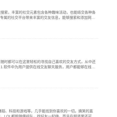
速搜索，丰富的社交元素包含各种趣味活动，也能结交各种各
.专属的社交平台带来丰富的交友信息，能够搜索和添加网络
户随时都可以在这里轻松的寻找自己喜欢的交友方式，从中还
1.软件中为用户提供在线交友聊天服务，用户都能够在线更
舞蹈、科技和游戏等，几乎能找到你喜欢的一切。搞笑的直
、LOL都能随便组队，找好友一起嗨。而且在频道里还可以