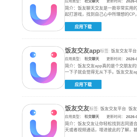
应用类型：
社交聊天
更新时间：
2026-
简介：
饭友聊天交友是一款非常实用
起打游戏，找到自己心中所理想的CP
欲的畅
应用下载
饭友交友app
标签:
饭友交友平台
应用类型：
社交聊天
更新时间：
2026-
简介：
饭友交友app真的是个交朋友
一下子就会觉得无从下手。饭友交友a
时随
应用下载
饭友交友
标签:
饭友交友平台
饭友
应用类型：
社交聊天
更新时间：
2026-
简介：
饭友交友让你轻松找到志同道
天或者视频通话，增进彼此的了解，
选出合