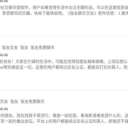
08-06
的社交聊天类软件，用户如果觉得生活中太过无聊的话，可以在这里找到
，享受聊天的乐趣，快来下载体验吧。《饭友聊天交友》软件优势：1.聊
饭友交友
饭友
饭友免费聊天
08-06
的好去处！大家在忙碌的生活中，可能总觉得找朋友越来越难。上班后想
pp帮你搞定这一切。这里的用户都经过实名认证，都是实打实的真人。
交友
饭友
饭友免费聊天
08-06
合的朋友。现在找搭子很流行，像是一起吃饭、看电影或者旅游什么的，
甚至一起约着出去玩。平台上的用户都是经过实名认证的真人，颜值还不