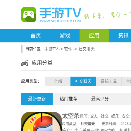
首页
游戏
应用
资讯
手游TV
->
软件
->
社交聊天
应用分类
应用类型：
全部
社交聊天
系统工具
主
最新更新
热门推荐
最高评分
太空杀
标签:
交友
社交
娱乐
安全
应用类型：
社交聊天
更新时间：
2026-
简介：
太空杀是一款超级烧脑、刺激