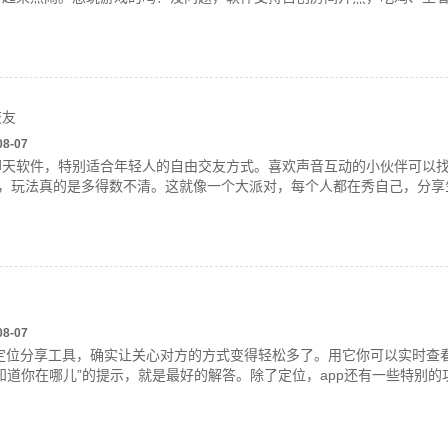
交友
08-07
聊天软件，特别适合年轻人的自由交友方式。喜欢声音互动的小伙伴可以
等，玩法真的是多得数不清。这就像一个大派对，每个人都在秀自己，分享
08-07
造的定位分享工具，确实让关心对方的方式变得轻松多了。用它你可以实时
知道你在哪儿”的提示，就是最好的解答。除了定位，app还有一些特别