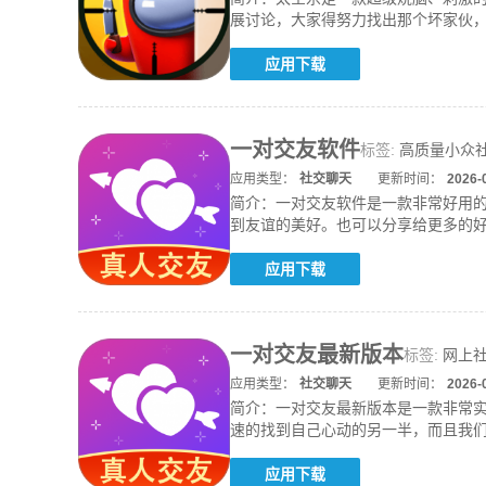
展讨论，大家得努力找出那个坏家伙
聊。除
应用下载
一对交友软件
标签:
高质量小众社
应用类型：
社交聊天
更新时间：
2026-
简介：
一对交友软件是一款非常好用
到友谊的美好。也可以分享给更多的
可以保
应用下载
一对交友最新版本
标签:
网上
应用类型：
社交聊天
更新时间：
2026-
简介：
一对交友最新版本是一款非常
速的找到自己心动的另一半，而且我
性。多种
应用下载