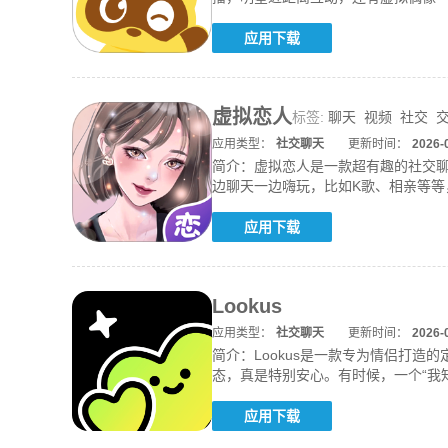
发文字和
应用下载
虚拟恋人
标签:
聊天
视频
社交
应用类型：
社交聊天
更新时间：
2026-
简介：
虚拟恋人是一款超有趣的社交
边聊天一边嗨玩，比如K歌、相亲等
上，
应用下载
Lookus
应用类型：
社交聊天
更新时间：
2026-
简介：
Lookus是一款专为情侣打
态，真是特别安心。有时候，一个“我
天
应用下载