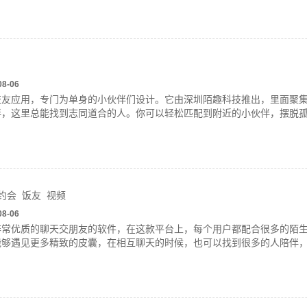
08-06
交友应用，专门为单身的小伙伴们设计。它由深圳陌趣科技推出，里面聚
伴，这里总能找到志同道合的人。你可以轻松匹配到附近的小伙伴，摆脱
约会
饭友
视频
08-06
非常优质的聊天交朋友的软件，在这款平台上，每个用户都配合很多的陌
够遇见更多精致的皮囊，在相互聊天的时候，也可以找到很多的人陪伴，