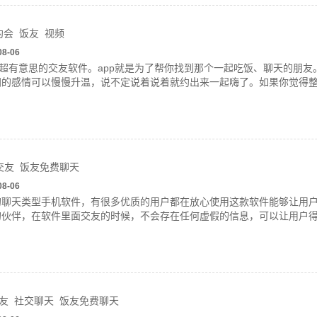
约会
饭友
视频
08-06
个超有意思的交友软件。app就是为了帮你找到那个一起吃饭、聊天的朋
间的感情可以慢慢升温，说不定说着说着就约出来一起嗨了。如果你觉得
交友
饭友免费聊天
08-06
的聊天类型手机软件，有很多优质的用户都在放心使用这款软件能够让用
的伙伴，在软件里面交友的时候，不会存在任何虚假的信息，可以让用户得
友
社交聊天
饭友免费聊天