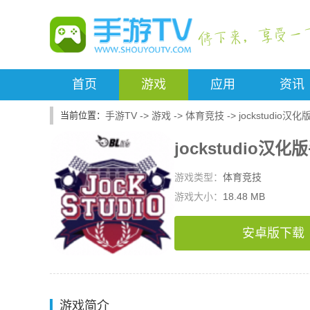
首页
游戏
应用
资讯
手游TV
->
游戏
->
体育竞技
->
jockstudio汉
jockstudio汉
游戏类型：
体育竞技
游戏大小：
18.48 MB
安卓版下载
游戏简介