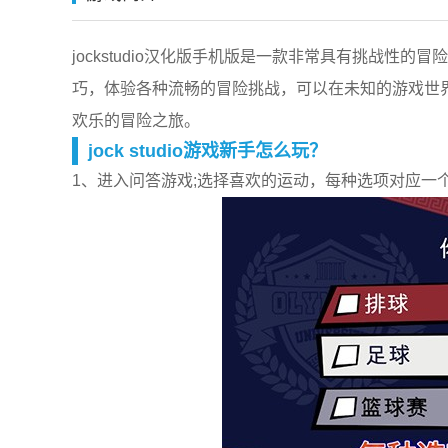
jockstudio汉化版手机版是一款非常具有挑战
巧，体验各种流畅的冒险挑战，可以在未知的游戏世
欢乐的冒险之旅。
jock studio游戏新手怎么玩？
1、进入问答游戏;选择喜欢的运动，每种选项对应一