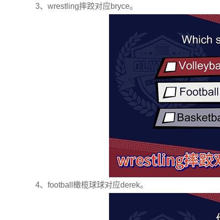
3、wrestling摔跤对应bryce。
4、football橄榄球球对应derek。