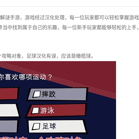
性的冒险解谜手游，游戏经过汉化处理，每一位玩家都可以轻松掌握游
界当中找到属于自己的乐趣，每一位新手玩家都能够轻松的上手
个攻略对象，足球汉化有误，应该是橄榄球。