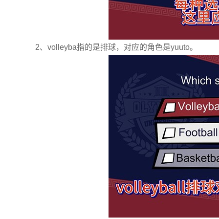
2、volleyba指的是排球，对应的角色是yuuto。