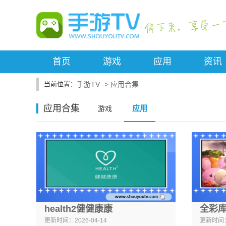
首页
游戏
应用
资讯
手游TV
->
应用合集
应用合集
应用
游戏
health2健健康康
全彩库
更新时间：
2026-04-14
更新时间