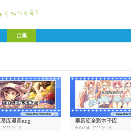
合集
番库漫画acg
里番库全彩本子库
：
2026-04-14
更新时间：
2026-04-14