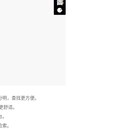
分明，查找更方便。
更舒适。
台。
检索。