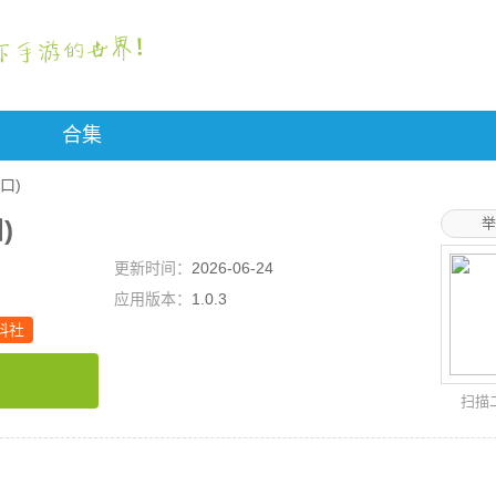
合集
口)
)
举
更新时间：
2026-06-24
应用版本：
1.0.3
料社
扫描