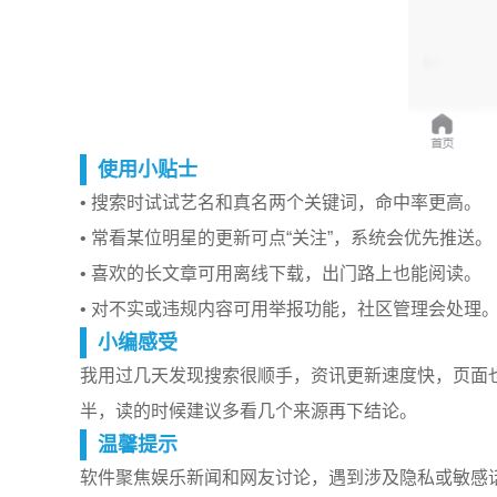
使用小贴士
• 搜索时试试艺名和真名两个关键词，命中率更高。
• 常看某位明星的更新可点“关注”，系统会优先推送。
• 喜欢的长文章可用离线下载，出门路上也能阅读。
• 对不实或违规内容可用举报功能，社区管理会处理
小编感受
我用过几天发现搜索很顺手，资讯更新速度快，页面
半，读的时候建议多看几个来源再下结论。
温馨提示
软件聚焦娱乐新闻和网友讨论，遇到涉及隐私或敏感