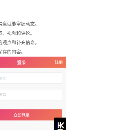
渠道就能掌握动态。
章、视频和评论。
的观点和补充信息。
保存的内容。