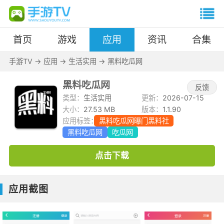
首页
游戏
应用
资讯
合集
手游TV
->
应用
->
生活实用
->
黑料吃瓜网
黑料吃瓜网
反馈
类型：
生活实用
更新：
2026-07-15
大小：
27.53 MB
版本：
1.1.90
应用标签：
黑料吃瓜网曝门黑料社
黑料吃瓜网
吃瓜网
点击下载
应用截图