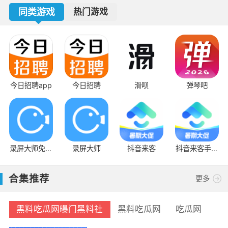
同类游戏
热门游戏
今日招聘app
今日招聘
滑呗
弹琴吧
录屏大师免费
录屏大师
抖音来客
抖音来客手机
版
版
合集推荐
更多
黑料吃瓜网曝门黑料社
黑料吃瓜网
吃瓜网