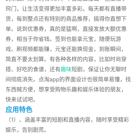
窍门，让生活变得更加丰富多彩。每天都有直播带
货，每到整点还有特别的商品推荐，搞得你直想下
单。说到优惠券，真的是猛啊，直接发放大额优惠
券，相当于你省钱。签到也能拿元宝，随便玩游
戏、刷视频都能赚，元宝还能换现金，到账瞬间，
简直不要太划算。有各种各样的内容，比如时尚穿
搭、好吃的食谱，还有
趣味
短剧，保证让你无聊时
间彻底消失。点淘app的界面设计也很简单易懂，找
东西贼方便，想享受购物乐趣和娱乐体验的朋友，
快来试试吧。
应用特色
（1）、涵盖丰富的短剧和直播内容，随时享受精彩
娱乐，告别剧荒。