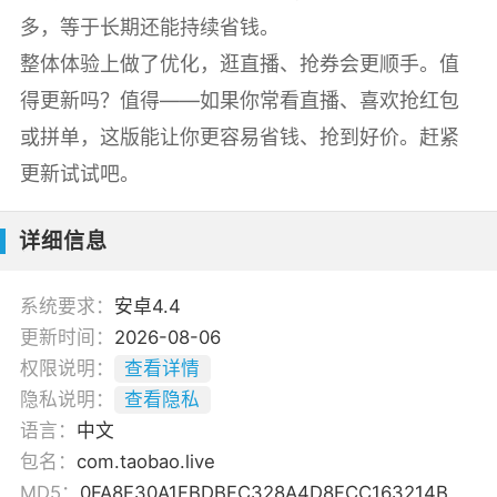
多，等于长期还能持续省钱。
整体体验上做了优化，逛直播、抢券会更顺手。值
得更新吗？值得——如果你常看直播、喜欢抢红包
或拼单，这版能让你更容易省钱、抢到好价。赶紧
更新试试吧。
详细信息
系统要求：
安卓4.4
更新时间：
2026-08-06
权限说明：
查看详情
隐私说明：
查看隐私
语言：
中文
包名：
com.taobao.live
MD5：
0FA8F30A1FBDBFC328A4D8FCC163214B