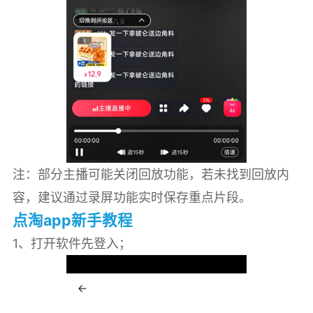
‌注‌：部分主播可能关闭回放功能，若未找到回放内
容，建议通过录屏功能实时保存重点片段。‌‌
点淘app新手教程
1、打开软件先登入；