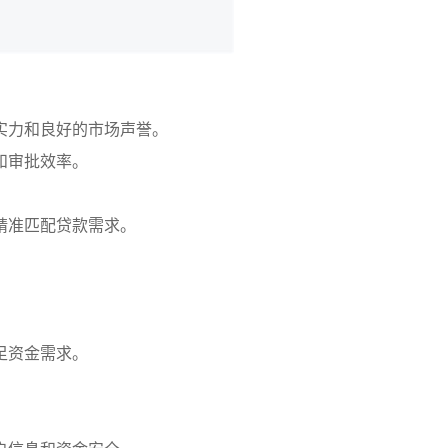
实力和良好的市场声誉。
和审批效率。
精准匹配贷款需求。
。
足资金需求。