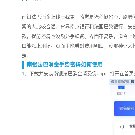
南银法巴消金上线后我第一感觉是流程挺省心，刷脸
紧的人比较合适。背靠南京银行和法国巴黎银行，安
款，提前还清也没额外手续费。界面不复杂，适合上
口能派上用场。页面里能看到费用明细，没那种让人
楚。
南银法巴消金手势密码如何使用
1、下载并安装南银法巴消金消费贷app，打开在首