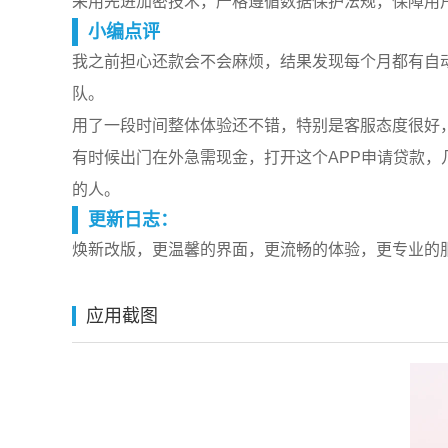
采用先进加密技术，严格遵循数据保护法规，保障用
小编点评
我之前担心还款会不会麻烦，结果发现每个月都有自
队。
用了一段时间整体体验还不错，特别是客服态度很好
有时候出门在外急需现金，打开这个APP申请贷款
的人。
更新日志：
焕新改版，更温馨的界面，更流畅的体验，更专业的
应用截图