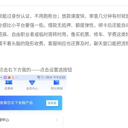
就能过身份认证，不用跑柜台；放款速度快，审查几分钟有时就
全感比小平台要强一些。借款无抵押、额度弹性，绑卡后还能自
班族、自由职业者或临时周转时用，像买机票、修车、学费这类
摸不着头脑的隐形收费，客服响应也还算及时，聊天窗口能把流
页点击右下方我的——点击设置选按钮