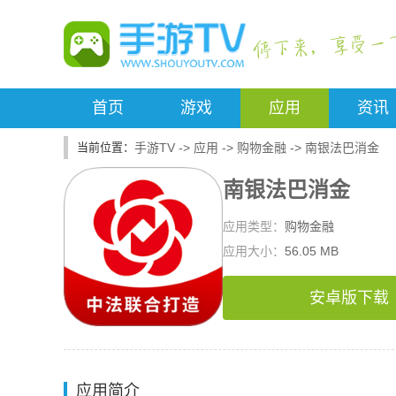
首页
游戏
应用
资讯
手游TV
->
应用
->
购物金融
->
南银法巴消金
南银法巴消金
应用类型：
购物金融
应用大小：
56.05 MB
安卓版下载
应用简介