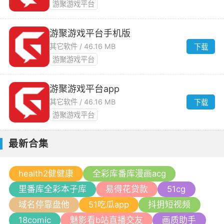
游聚游戏平台
游聚游戏平台手机版
其它软件 / 46.16 MB
下载
游聚游戏平台
游聚游戏平台app
其它软件 / 46.16 MB
下载
游聚游戏平台
最新合集
health2健健康
全彩库番库漫画acg
里番库全彩本子库
易得花贷款
51cg
域名停靠盘他
51吃瓜app
抖抈短视频
18comic
魅影看b站直播交友
画质助手