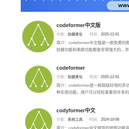
codeformer中文版
分类：
拍摄美化
时间：
2025-12-01
简介：
codeformer中文版是一款免
拍摄功能和美颜功能都是非常强大的，并
各种不同功能的作用也能够随时的了解，
义的编辑制作，让用户的照片作品看起来
codeformer
特别精致。软件功能：能对模糊的图片进
分类：
拍摄美化
时间：
2025-12-01
简介：
codeformer是一款超级好用
种实用功能，用户可以轻松查看到许多的
本的，会详细的帮助各位用户介绍每一个
风格的拍摄手法都可以自由尝试，帮助用
codyformer中文
codeformer如何使用1、下载安装好这款
分类：
系统工具
时间：
2024-10-08
简介：
codyformer中文提供的修图