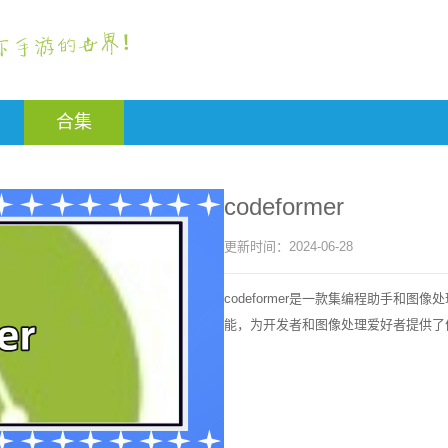
合集
codeformer
更新时间：
2024-06-28
codeformer是一款集编程助手和
能，为开发者和图像处理爱好者提供了