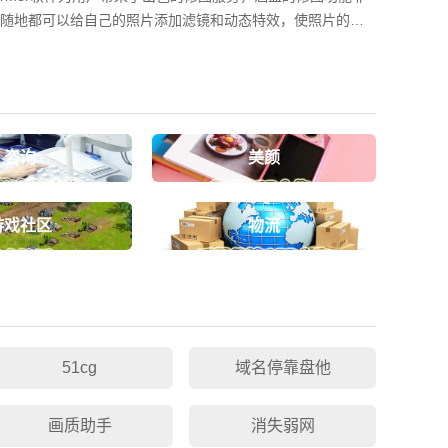
随地都可以给自己的照片添加滤镜和动态特效，使照片的质
满足每个摄影爱好者的修图需求，轻松打造出电影级别的大
款绿色滤镜，一键点击即可添加这些滤镜。使用时可以将语
手会更轻松。codeformer使用方法1、下
咨询
美颜
游戏社区
物流
51cg
域名停靠盘他
画质助手
消失弱网