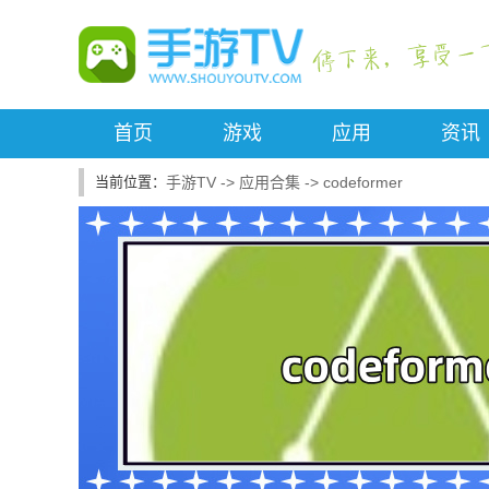
首页
游戏
应用
资讯
手游TV
->
应用合集
->
codeformer