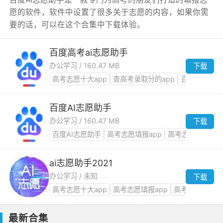
愿的软件，软件中设置了很多关于志愿的内容，如果你需
要的话，可以在这个合集中下载体验。
百度高考ai志愿助手
办公学习 / 160.47 MB
下载
高考志愿十大app
查高考录取分的app
百度AI志愿
百度AI志愿助手
办公学习 / 160.47 MB
下载
百度AI志愿助手
高考志愿填报app
高考志愿大全
2
ai志愿助手2021
办公学习 / 未知
下载
高考志愿十大app
高考志愿填报app
高考报考app推
最新合集