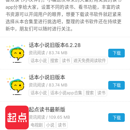
app分享给大家，设置不同的读书、看书功能，丰富的读
书资源可以开阔用户的眼界，想要下载读书软件就赶紧来
选择从本合集里进行挑选吧，整理的读书软件还在持续更
新中，朋友们可以随时进行关注。
话本小说旧版本6.2.28
资讯阅读 / 83.74 MB
下载
话本小说
搜索
读书
遮天免费阅读软件
话本小说旧版本
资讯阅读 / 83.74 MB
下载
话本小说
话本小说app合集
搜索
读书
起点读书最新版
资讯阅读 / 109.65 MB
下载
电视剧
小说
读书