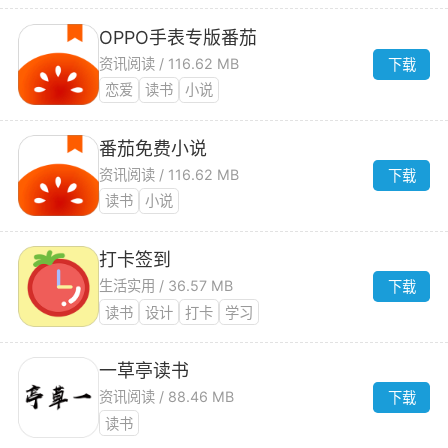
OPPO手表专版番茄
资讯阅读 / 116.62 MB
下载
恋爱
读书
小说
番茄免费小说
资讯阅读 / 116.62 MB
下载
读书
小说
打卡签到
生活实用 / 36.57 MB
下载
读书
设计
打卡
学习
一草亭读书
资讯阅读 / 88.46 MB
下载
读书