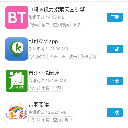
bt蚂蚁磁力搜索天堂引擎
系统工具 / 4.55 MB
下载
搜索
读书
磁力搜索
小说
可可英语app
办公学习 / 131.85 MB
下载
学习软件
英语口语
读书
英语学习
晋江小说阅读
资讯阅读 / 87.06 MB
下载
读书
小说
学习
青羽阅读
资讯阅读 / 25.27 MB
下载
读书
小说
查询
听书