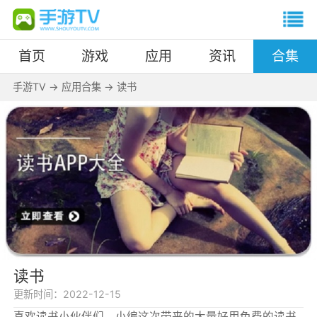
首页
游戏
应用
资讯
合集
手游TV
->
应用合集
->
读书
读书
更新时间：
2022-12-15
喜欢读书小伙伴们，小编这次带来的大量好用免费的读书