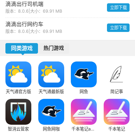
滴滴出行司机端
立即下载
版本：8.0.6
|
大小：69.91 MB
滴滴出行网约车
立即下载
版本：8.0.6
|
大小：69.91 MB
同类游戏
热门游戏
天气通官方版
天气通最新版
网鱼
简记事
智消云管家
网鱼网咖
千本笔记app
千本笔记