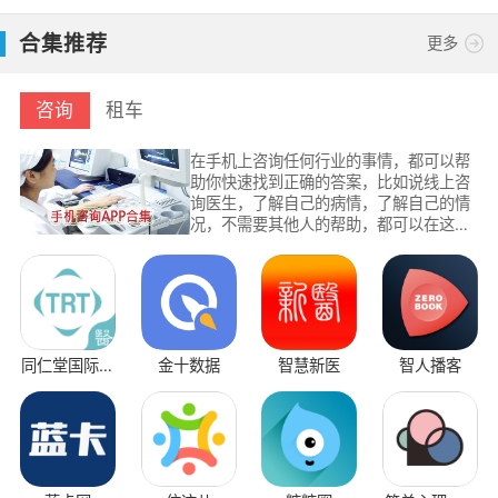
官方版
合集推荐
更多
咨询
租车
在手机上咨询任何行业的事情，都可以帮
助你快速找到正确的答案，比如说线上咨
询医生，了解自己的病情，了解自己的情
况，不需要其他人的帮助，都可以在这里
了解更多病情信息，或者在线咨询各种问
题，都可以通过手机软件帮助你解答所有
问题。
同仁堂国际医
金十数据
智慧新医
智人播客
飞
生版