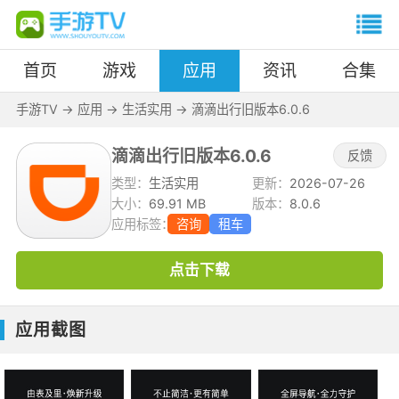
首页
游戏
应用
资讯
合集
手游TV
->
应用
->
生活实用
->
滴滴出行旧版本6.0.6
滴滴出行旧版本6.0.6
反馈
类型：
生活实用
更新：
2026-07-26
大小：
69.91 MB
版本：
8.0.6
应用标签：
咨询
租车
点击下载
应用截图