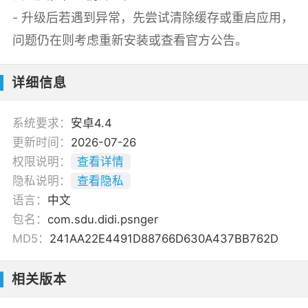
- 升级后若遇到异常，先尝试清除缓存或重启应用，
问题仍在则考虑重新安装或查看官方公告。
详细信息
系统要求：
安卓4.4
更新时间：
2026-07-26
权限说明：
查看详情
隐私说明：
查看隐私
语言：
中文
包名：
com.sdu.didi.psnger
MD5：
241AA22E4491D88766D630A437BB762D
相关版本