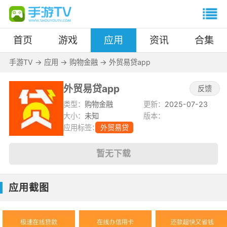
首页
游戏
应用
资讯
合集
手游TV
->
应用
->
购物金融
->
外贸易贷app
外贸易贷app
反馈
类型：
购物金融
更新：
2025-07-23
大小：
未知
版本：
应用标签：
外贸易贷
暂无下载
应用截图