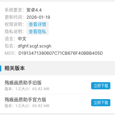
系统要求：
安卓4.4
更新时间：
2026-01-19
权限说明：
查看详情
隐私说明：
查看隐私
语言：
中文
包名：
dfghf.scgf.scvgh
MD5：
D1913471380607C71CB676F40BBB405D
相关版本
殇痕画质助手旧版
立即下载
版本：1.2
|
大小：65.82 MB
殇痕画质助手官方版
立即下载
版本：1.2
|
大小：65.82 MB