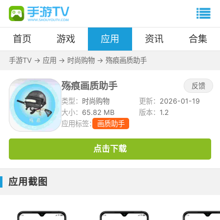
首页
游戏
应用
资讯
合集
手游TV
->
应用
->
时尚购物
->
殇痕画质助手
殇痕画质助手
反馈
类型：
时尚购物
更新：
2026-01-19
大小：
65.82 MB
版本：
1.2
应用标签：
画质助手
点击下载
应用截图