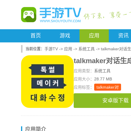
首页
游戏
应用
资讯
手游TV
->
应用
->
系统工具
->
talkmaker对
talkmaker对话
应用类型：
系统工具
应用大小：
28.77 MB
应用标签：
talkmaker对
安卓版下载
应用简介