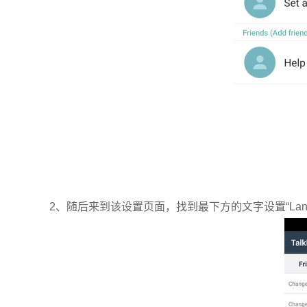
2、随后来到该设置页面，找到最下方的文字设置“Lang