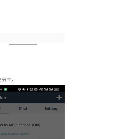
。
。
友分享。