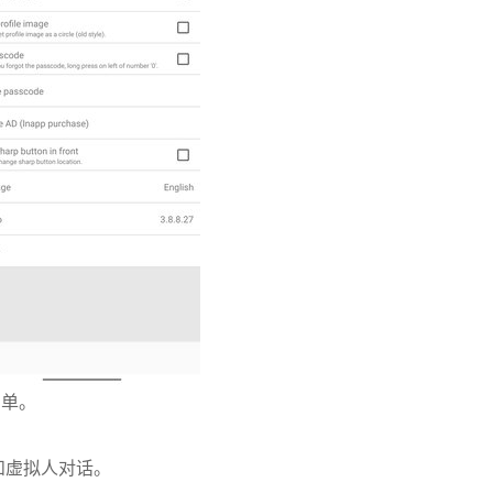
简单。
和虚拟人对话。