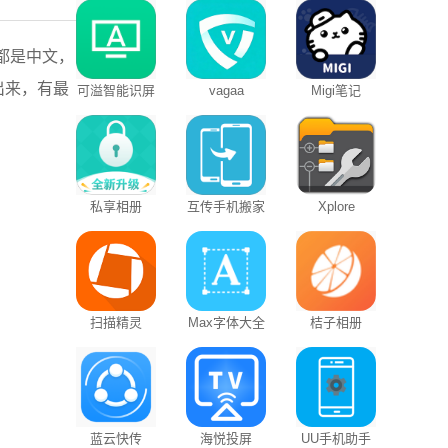
全都是中文，
出来，有最
可溢智能识屏
vagaa
Migi笔记
私享相册
互传手机搬家
Xplore
扫描精灵
Max字体大全
桔子相册
蓝云快传
海悦投屏
UU手机助手