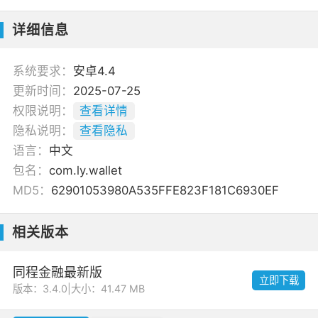
详细信息
系统要求：
安卓4.4
更新时间：
2025-07-25
权限说明：
查看详情
隐私说明：
查看隐私
语言：
中文
包名：
com.ly.wallet
MD5：
62901053980A535FFE823F181C6930EF
相关版本
同程金融最新版
立即下载
版本：3.4.0
|
大小：41.47 MB