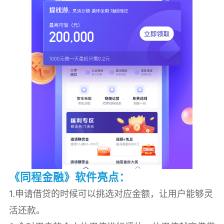
《同程金融》软件亮点：
1.申请借贷的时候可以挑选对应金额，让用户能够灵
活还款。