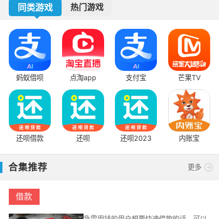
同类游戏
热门游戏
蚂蚁借呗
点淘app
支付宝
芒果TV
还呗借款
还呗
还呗2023
内账宝
合集推荐
更多
借款
急需用钱的用户想要快速借款的话，可以