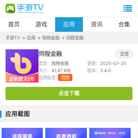
首页
游戏
应用
资讯
合集
手游TV
->
应用
->
购物金融
->
同程金融
同程金融
反馈
类型：
购物金融
更新：
2025-07-25
大小：
41.47 MB
版本：
3.4.0
应用标签：
借款
点击下载
应用截图