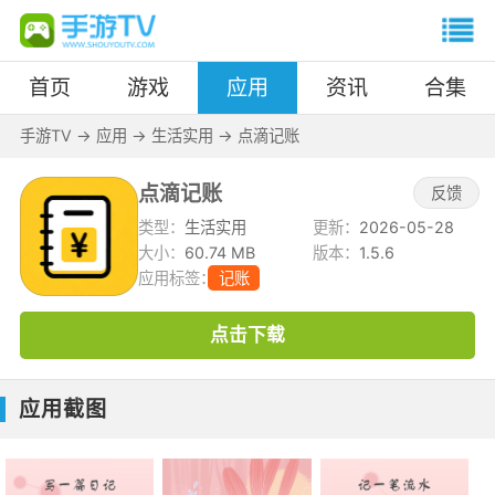
首页
游戏
应用
资讯
合集
手游TV
->
应用
->
生活实用
->
点滴记账
点滴记账
反馈
类型：
生活实用
更新：
2026-05-28
大小：
60.74 MB
版本：
1.5.6
应用标签：
记账
点击下载
应用截图