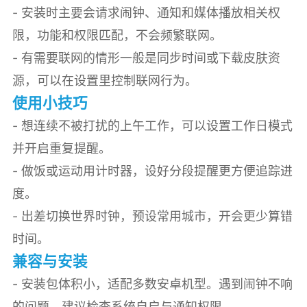
- 安装时主要会请求闹钟、通知和媒体播放相关权
限，功能和权限匹配，不会频繁联网。
- 有需要联网的情形一般是同步时间或下载皮肤资
源，可以在设置里控制联网行为。
使用小技巧
- 想连续不被打扰的上午工作，可以设置工作日模式
并开启重复提醒。
- 做饭或运动用计时器，设好分段提醒更方便追踪进
度。
- 出差切换世界时钟，预设常用城市，开会更少算错
时间。
兼容与安装
- 安装包体积小，适配多数安卓机型。遇到闹钟不响
的问题，建议检查系统自启与通知权限。