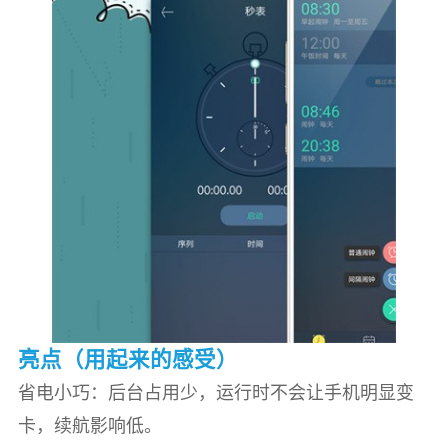
亮点（用起来的感受）
省电小巧：后台占用少，运行时不会让手机明显变
卡，续航影响低。