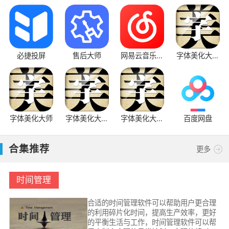
必捷投屏
售后大师
网易云音乐最
字体美化大师
新版
回归版
字体美化大师
字体美化大师
字体美化大师
百度网盘
旧版本
最新版本
合集推荐
更多
时间管理
合适的时间管理软件可以帮助用户更合理
的利用碎片化时间，提高生产效率，更好
的平衡生活与工作，时间管理软件可以帮