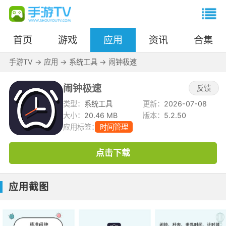
首页
游戏
应用
资讯
合集
手游TV
->
应用
->
系统工具
->
闹钟极速
闹钟极速
反馈
类型：
系统工具
更新：
2026-07-08
大小：
20.46 MB
版本：
5.2.50
应用标签：
时间管理
点击下载
应用截图