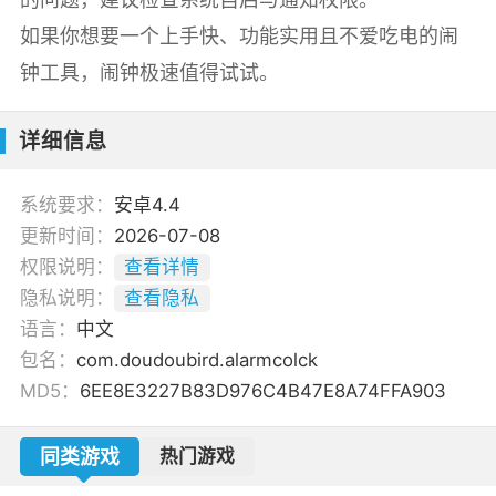
如果你想要一个上手快、功能实用且不爱吃电的闹
钟工具，闹钟极速值得试试。
详细信息
系统要求：
安卓4.4
更新时间：
2026-07-08
权限说明：
查看详情
隐私说明：
查看隐私
语言：
中文
包名：
com.doudoubird.alarmcolck
MD5：
6EE8E3227B83D976C4B47E8A74FFA903
同类游戏
热门游戏