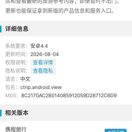
房和查看最新的旅游参考内容；即便暂时不出门，
更新也能保证拿到新版的产品信息和服务入口。
详细信息
系统要求：
安卓4.4
更新时间：
2026-08-04
权限说明：
查看详情
隐私说明：
查看隐私
语言：
中文
包名：
ctrip.android.view
MD5：
8C2170AC2B014085912059D28712C6D9
相关版本
携程旅行