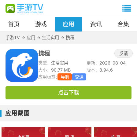
首页
游戏
应用
资讯
合集
手游TV
->
应用
->
生活实用
->
携程
携程
反馈
类型：
生活实用
更新：
2026-08-04
大小：
90.77 MB
版本：
8.94.6
应用标签：
导航
交通
点击下载
应用截图