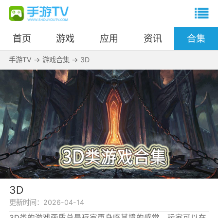
首页
游戏
应用
资讯
合集
手游TV
->
游戏合集
->
3D
3D
更新时间：
2026-04-14
3D类的游戏画质总是玩家更身临其境的感觉，玩家可以在