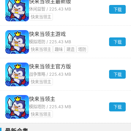
快来当领主最新版
休闲益智 / 225.43 MB
下载
快来当领主
快来当领主游戏
模拟塔防 / 225.43 MB
下载
快来当领主
趣味
建造
塔防
快来当领主官方版
战争策略 / 225.43 MB
下载
快来当领主
快来当领主
模拟塔防 / 225.43 MB
下载
快来当领主