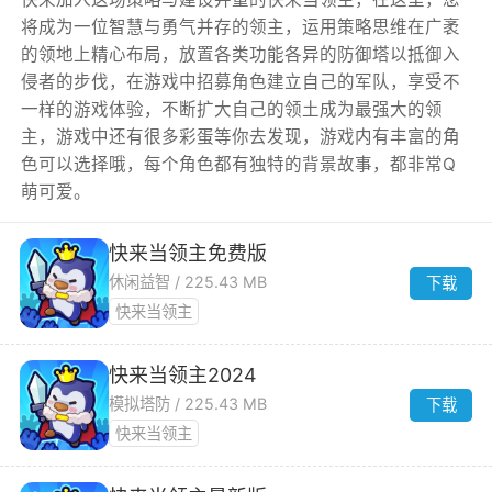
将成为一位智慧与勇气并存的领主，运用策略思维在广袤
的领地上精心布局，放置各类功能各异的防御塔以抵御入
侵者的步伐，在游戏中招募角色建立自己的军队，享受不
一样的游戏体验，不断扩大自己的领土成为最强大的领
主，游戏中还有很多彩蛋等你去发现，游戏内有丰富的角
色可以选择哦，每个角色都有独特的背景故事，都非常Q
萌可爱。
快来当领主免费版
休闲益智 / 225.43 MB
下载
快来当领主
快来当领主2024
模拟塔防 / 225.43 MB
下载
快来当领主