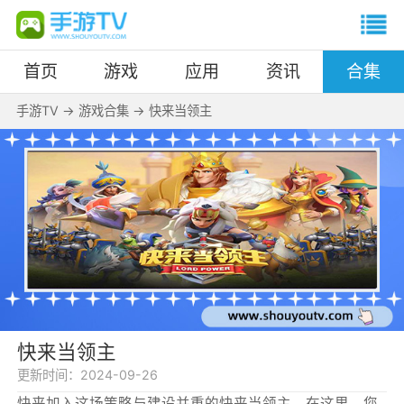
首页
游戏
应用
资讯
合集
手游TV
->
游戏合集
->
快来当领主
快来当领主
更新时间：
2024-09-26
快来加入这场策略与建设并重的快来当领主，在这里，您