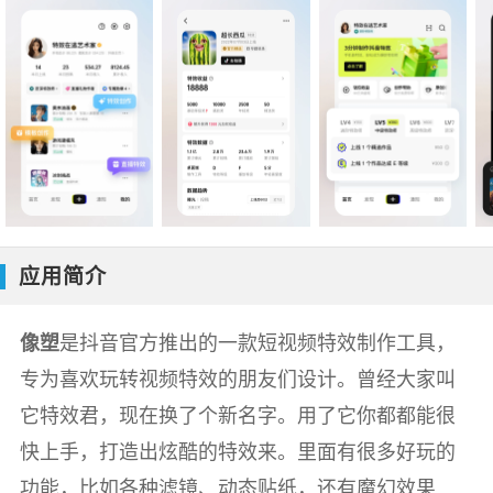
应用简介
像塑
是抖音官方推出的一款短视频特效制作工具，
专为喜欢玩转视频特效的朋友们设计。曾经大家叫
它特效君，现在换了个新名字。用了它你都都能很
快上手，打造出炫酷的特效来。里面有很多好玩的
功能，比如各种滤镜、动态贴纸，还有魔幻效果