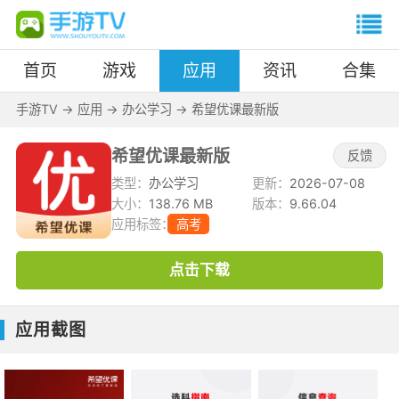
首页
游戏
应用
资讯
合集
手游TV
->
应用
->
办公学习
->
希望优课最新版
希望优课最新版
反馈
类型：
办公学习
更新：
2026-07-08
大小：
138.76 MB
版本：
9.66.04
应用标签：
高考
点击下载
应用截图