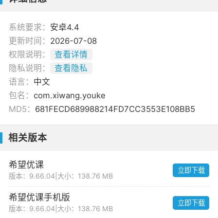
系统要求：
安卓4.4
更新时间：
2026-07-08
权限说明：
查看详情
隐私说明：
查看隐私
语言：
中文
包名：
com.xiwang.youke
MD5：
681FECD689988214FD7CC3553E108BB5
相关版本
希望优课
立即下载
版本：9.66.04
|
大小：138.76 MB
希望优课手机版
立即下载
版本：9.66.04
|
大小：138.76 MB