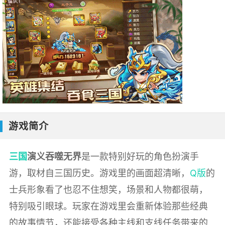
游戏简介
三国
演义吞噬无界
是一款特别好玩的角色扮演手
游，取材自三国历史。游戏里的画面超清晰，
Q版
的
士兵形象看了也忍不住想笑，场景和人物都很萌，
特别吸引眼球。玩家在游戏里会重新体验那些经典
的故事情节，还能接受各种主线和支线任务带来的