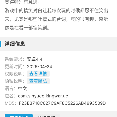
觉得特别有意思。
游戏中的搞笑对白让我每次玩的时候都忍不住笑出
来，尤其是那些吐槽式的台词，真的很有趣，感觉
像是在看一部搞笑剧。
详细信息
系统要求：
安卓4.4
更新时间：
2026-04-24
权限说明：
查看详情
隐私说明：
查看隐私
语言：
中文
包名：
com.sinyuee.kingwar.uc
MD5：
F23E3718C627C9AF8C5226AB4993509D