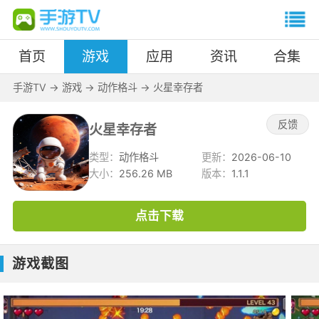
首页
游戏
应用
资讯
合集
手游TV
->
游戏
->
动作格斗
->
火星幸存者
反馈
火星幸存者
类型：
动作格斗
更新：
2026-06-10
大小：
256.26 MB
版本：
1.1.1
点击下载
游戏截图