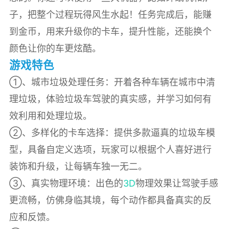
子，把整个过程玩得风生水起！任务完成后，能赚
到金币，用来升级你的卡车，提升性能，还能换个
颜色让你的车更炫酷。
游戏特色
①、城市垃圾处理任务：开着各种车辆在城市中清
理垃圾，体验垃圾车驾驶的真实感，并学习如何有
效利用和处理垃圾。
②、多样化的卡车选择：提供多款逼真的垃圾车模
型，具备自定义选项，玩家可以根据个人喜好进行
装饰和升级，让每辆车独一无二。
③、真实物理环境：出色的
3D
物理效果让驾驶手感
更流畅，仿佛身临其境，每个动作都具备真实的反
应和反馈。