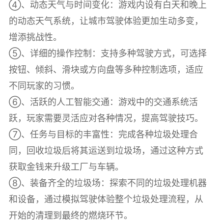
④、动态天气与时间变化：游戏内设有白天和晚上
的动态天气系统，让城市驾驶体验更加生动多变，
增添挑战性。
⑤、详细的操作控制：支持多种驾驶方式，可选择
按钮、倾斜、滑块或方向盘等多种控制选项，适应
不同玩家的习惯。
⑥、活跃的人工智能交通：游戏中的交通系统活
跃，玩家需要灵活应对各种情况，提高驾驶技巧。
⑦、任务与目标的丰富性：完成各种垃圾处理合
同，回收垃圾后将其运送到垃圾场，通过这种方式
获取金钱来升级工厂与车辆。
⑧、装备齐全的垃圾场：探索不同的垃圾处理机器
和设备，通过模拟驾驶体验整个垃圾处理流程，从
开始的清理到最终的燃烧环节。