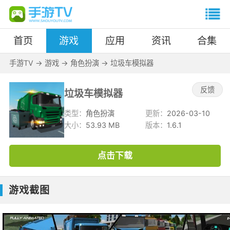
首页
游戏
应用
资讯
合集
手游TV
->
游戏
->
角色扮演
->
垃圾车模拟器
反馈
垃圾车模拟器
类型：
角色扮演
更新：
2026-03-10
大小：
53.93 MB
版本：
1.6.1
点击下载
游戏截图