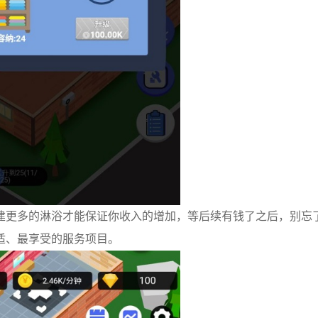
建更多的淋浴才能保证你收入的增加，等后续有钱了之后，别忘
适、最享受的服务项目。