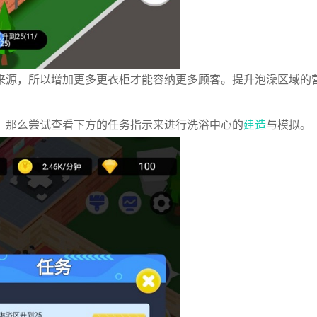
来源，所以增加更多更衣柜才能容纳更多顾客。提升泡澡区域的
，那么尝试查看下方的任务指示来进行洗浴中心的
建造
与模拟。