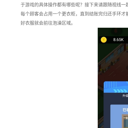
于游戏的具体操作都有哪些呢？接下来请跟随视线一
每个顾客会占用一个更衣柜，直到结账完归还手环才
好衣服就会前往泡澡区域。