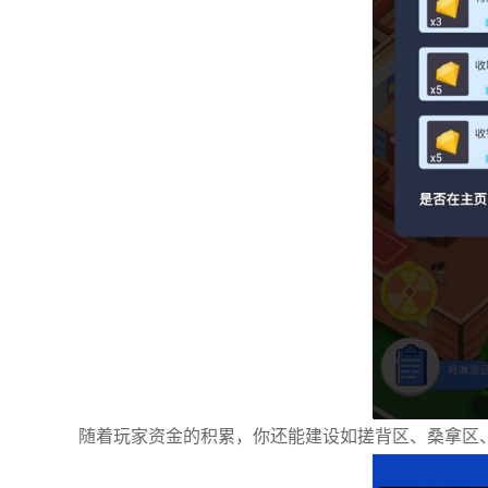
随着玩家资金的积累，你还能建设如搓背区、桑拿区