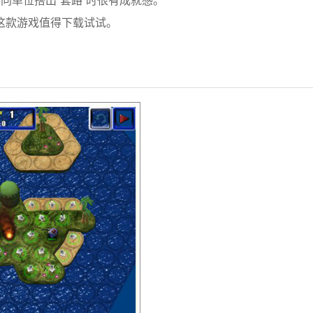
同单位搭出“套路”时很有成就感。
这款游戏值得下载试试。