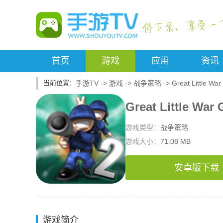
首页
游戏
应用
资讯
手游TV
->
游戏
->
战争策略
->
Great Little Wa
Great Little War
游戏类型：
战争策略
游戏大小：
71.08 MB
安卓版下载
游戏简介