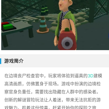
游戏简介
在边境丧尸检查官中，玩家将体验到逼真的
3D
建模
高清画质，仿佛置身于现场。游戏中扮演的边境检
察官身负重任，需要找出隐藏在人群中的感染者。
创新的解谜冒险玩法让人着迷，带来无法抗拒的游
戏魅力。趁着这份惊喜，赶紧开始你的探险之旅