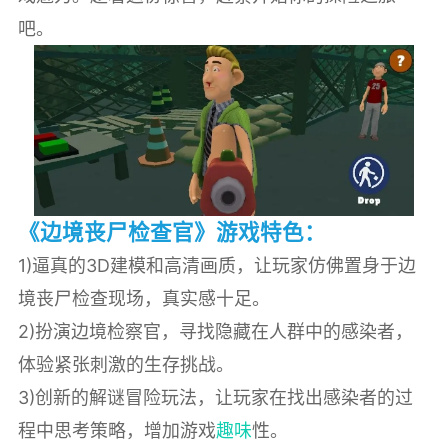
吧。
《边境丧尸检查官》游戏特色：
1)逼真的3D建模和高清画质，让玩家仿佛置身于边
境丧尸检查现场，真实感十足。
2)扮演边境检察官，寻找隐藏在人群中的感染者，
体验紧张刺激的生存挑战。
3)创新的解谜冒险玩法，让玩家在找出感染者的过
程中思考策略，增加游戏
趣味
性。