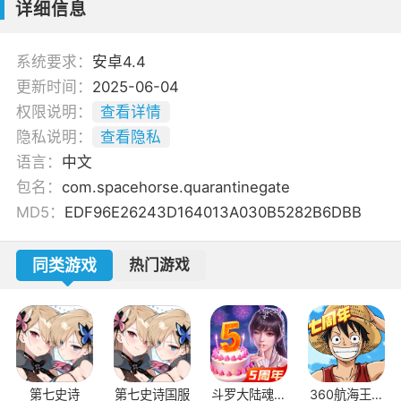
详细信息
系统要求：
安卓4.4
更新时间：
2025-06-04
权限说明：
查看详情
隐私说明：
查看隐私
语言：
中文
包名：
com.spacehorse.quarantinegate
MD5：
EDF96E26243D164013A030B5282B6DBB
同类游戏
热门游戏
第七史诗
第七史诗国服
斗罗大陆魂师
360航海王燃