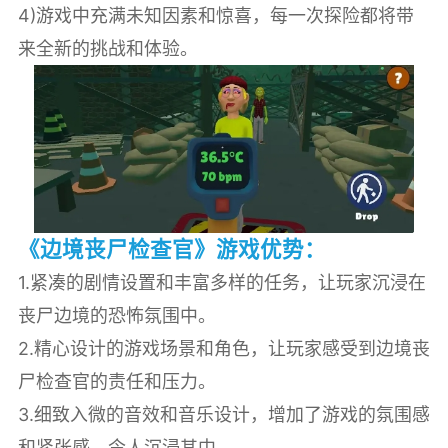
4)游戏中充满未知因素和惊喜，每一次探险都将带
来全新的挑战和体验。
《边境丧尸检查官》游戏优势：
1.紧凑的剧情设置和丰富多样的任务，让玩家沉浸在
丧尸边境的恐怖氛围中。
2.精心设计的游戏场景和角色，让玩家感受到边境丧
尸检查官的责任和压力。
3.细致入微的音效和音乐设计，增加了游戏的氛围感
和紧张感，令人沉浸其中。