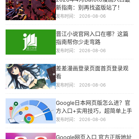
新指南：别再找盗版站了！
发布时间：
2026-08-06
晋江小说官网入口在哪？这篇
指南帮你少走弯路
发布时间：
2026-08-06
差差漫画登录页面首页登录观
看
发布时间：
2026-08-06
Google日本网页版怎么进？官
方入口+实用技巧，超简单上手
发布时间：
2026-08-06
Google网页入口 官方正版地址