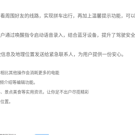
查看周围好友的线路，实现拼车出行，再加上温馨提示功能，可
用户通过唤醒指令启动语音录入，结合蓝牙设备，提升了驾驶安
救信息及地理位置发送给紧急联系人，为用户提供一份安心。
，相比其他操作会消耗更多的电能
视频介绍等编辑功能。
享、景点美食等实用资讯，让你足不出户尽揽精彩
的位置。