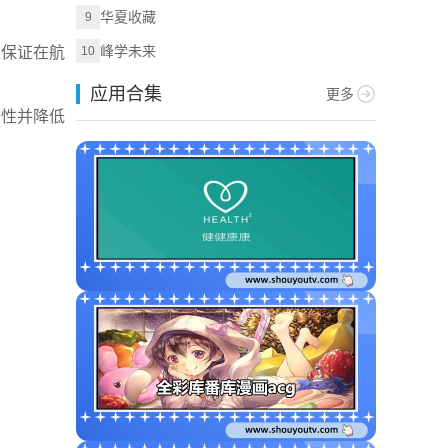
华夏收藏
9
峰学未来
以保证在航
10
应用合集
更多
全性并降低