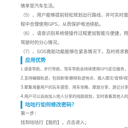
情享受汽车生活。
（5）、用户能够提前轻松规划出行路线，并可实时
程中合理使用GPS，从而保护电池续航。
（6）、语音识别系统使操作过程更加智能与便捷，
驾驶时的分心情况。
（7）、SOS救助功能能够在紧急情况下，及时将求
应用优势
1.
语音导航、步行导航、驾车导航会持续使用GPS定位服务
2.
支持编辑轨迹，包括新增/删除轨迹地点、插入图文/音频/
3.
聚集海量用户的玩车感受、用车攻略、摩旅分享、游记分
4.
用户可以自由加入他人分享的线路规划，实时查看其他人
咕咕行如何修改密码？
第一步：
找到咕咕行【我的】，点击进入；