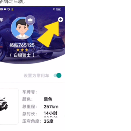
准备绑定车辆；