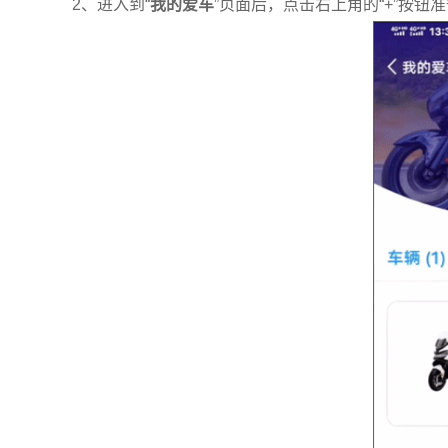
2、进入到“
我的爱车
”页面后，点击右上角的“+”按钮