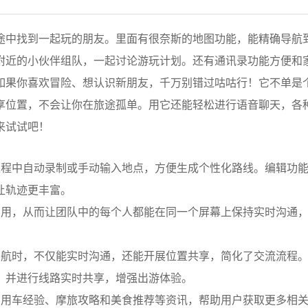
途中找到一起玩的朋友。里面有很奈斯的地图功能，能精确导航
附近的小伙伴组队，一起讨论游玩计划。还有通讯录功能方便和
如果你喜欢冒险、想认识新朋友，千万别错过咕咕行！它不单是
享位置，不会让你在旅途孤单。用它还能轻松进行语音聊天，各
来试试吧！
过程中自动录制或手动输入地点，方便生成个性化路线。编辑功
让轨迹更丰富。
启用，从而让团队中的每个人都能在同一个屏幕上保持实时沟通
导航时，不仅能实时沟通，还能开展位置共享，简化了交流流程
，并进行线路实时共享，增强出游体验。
的用车经验、摩旅攻略和美食推荐等资讯，帮助用户获取更多相