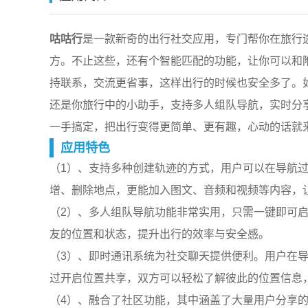
咕咕行
是一款新奇的出行社交应用，专门帮你在旅行
方。不止这些，还有个智能匹配的功能，让你可以和
持联系，交流更省事，这样出行的时候也安全多了。
还是你旅行中的小助手，支持多人组队导航，实时分
一手搞定，把出行变得更简单、更有趣，心动的话就
应用特色
（1）、支持多种创建轨迹的方式，用户可以在导航
增、删除地点，更能加入图文、音频和视频等内容，
（2）、多人组队导航功能非常实用，只需一键即可
友的位置和状态，提升出行的效率与安全感。
（3）、即时通讯系统为社交聊天提供便利。用户在
过开启位置共享，双方可以轻松了解彼此的位置信息
（4）、融合了社区功能，其中涵盖了大量用户分享