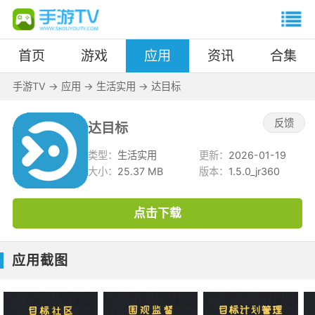
首页
游戏
应用
资讯
合集
手游TV
->
应用
->
生活实用
->
达目标
反馈
达目标
类型：
生活实用
更新：
2026-01-19
大小：
25.37 MB
版本：
1.5.0_jr360
点击下载
应用截图