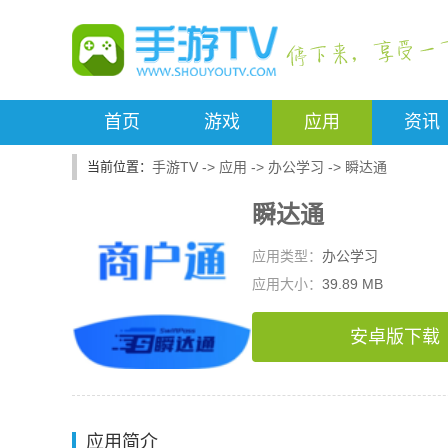
首页
游戏
应用
资讯
手游TV
->
应用
->
办公学习
->
瞬达通
瞬达通
应用类型：
办公学习
应用大小：
39.89 MB
安卓版下载
应用简介