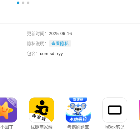
更新时间：
2025-06-16
隐私说明：
查看隐私
包名：
com.sdt.ryy
小小园丁
优腿商家端
考霸刷题宝
inBox笔记