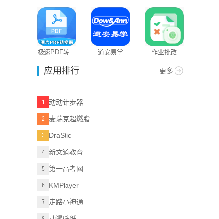
题狗
极速PDF转换
道安易学
作业批改
器
应用排行
更多
动动计步器
1
麦瑞克超燃脂
2
DraStic
3
新文道教育
4
第一高考网
5
KMPlayer
6
走路小神通
7
动漫壁纸
8