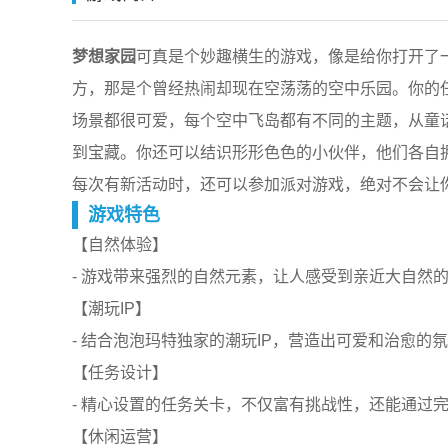
梦想家园
可真是个妙趣横生的游戏，像是给你打开了一
方，那是个曾经热闹却现在空荡荡的空中乐园。你的
场景都很可爱，每个空中飞岛都有不同的主题，从童
到宝藏。你还可以结识形形色色的小伙伴，他们各自
每次有新活动时，还可以参加派对游戏，绝对不会让
游戏特色
【自然体验】
- 游戏带来强烈的自然元素，让人感受到亲近大自然
【潮玩IP】
- 结合泡泡玛特独家的潮玩IP，营造出可爱和治愈
【任务设计】
- 精心设置的任务关卡，不仅富有挑战性，还能通过
【休闲运营】