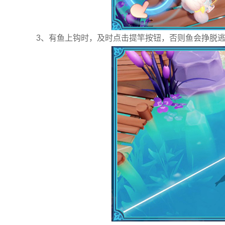
3、有鱼上钩时，及时点击提竿按钮，否则鱼会挣脱