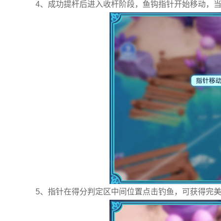
4、成功提杆后进入收杆阶段，鱼钩指针开始移动，
5、指针在得分判定区中间位置点击钓鱼，可获得完