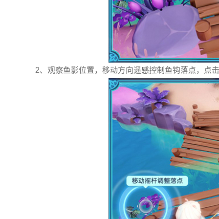
2、观察鱼影位置，移动方向遥感控制鱼钩落点，点