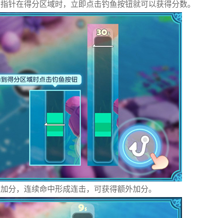
当指针在得分区域时，立即点击钓鱼按钮就可以获得分数。
美加分，连续命中形成连击，可获得额外加分。