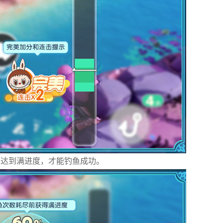
前达到满进度，才能钓鱼成功。