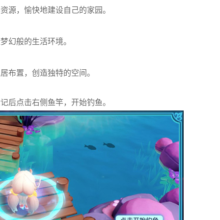
得资源，愉快地建设自己的家园。
造梦幻般的生活环境。
家居布置，创造独特的空间。
标记后点击右侧鱼竿，开始钓鱼。