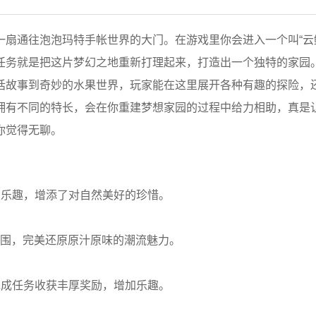
扇通往泡泡玛特手帐世界的大门。在游戏里你会进入一个叫“云
任务就是把这片梦幻之地重新打理起来，打造出一个独特的家园。
话故事到奇妙的水果世界，玩家能在这里展开各种有趣的探险，
拥有不同的特长，会在你重建梦想家园的过程中给力相助，真是
你觉得无聊。
的乐趣，增添了对自然美好的珍惜。
的氛围，完美还原原汁原味的潮流魅力。
完成任务收获丰厚奖励，增加乐趣。