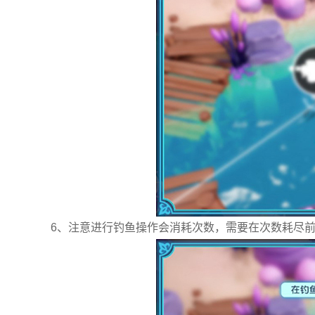
6、注意进行钓鱼操作会消耗次数，需要在次数耗尽