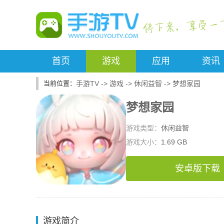
首页
游戏
应用
资讯
手游TV
->
游戏
->
休闲益智
->
梦想家园
梦想家园
游戏类型：
休闲益智
游戏大小：
1.69 GB
安卓版下载
游戏简介