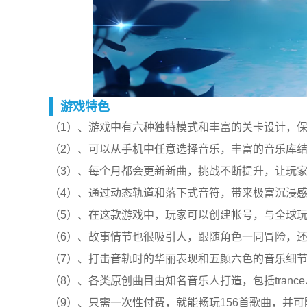
游戏特色
（1）、游戏中有六种独特模式和丰富的关卡设计，
（2）、可以从手机中任意选择音乐，丰富的音乐库
（3）、每个月都会更新新曲，挑战不断提升，让玩
（4）、通过动态轨道和落下式音符，带来极富沉浸
（5）、在这款游戏中，玩家可以创建帐号，与全球
（6）、故事情节也很吸引人，跟随角色一同冒险，
（7）、打击音轨时的华丽表现和五颜六色的音乐细
（8）、各类原创曲目由知名音乐人打造，包括tranc
（9）、只需一次性付费，就能畅玩156首歌曲，并