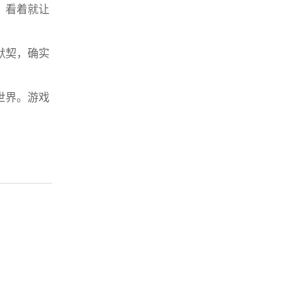
，看着就让
默契，确实
世界。游戏