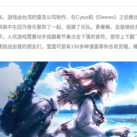
布。游戏由台湾的雷亚公司制作，在Cytus和《Deemo》之后推
群高中生因为音乐聚到了一起，组建了乐队。青春嘛，总是缤纷
开。入坑游戏需要动手指跟着节奏点击下落的音符，感觉上下翻
挑战自我的朋友们，里面可是有150多种谱面等你去攻克哦，