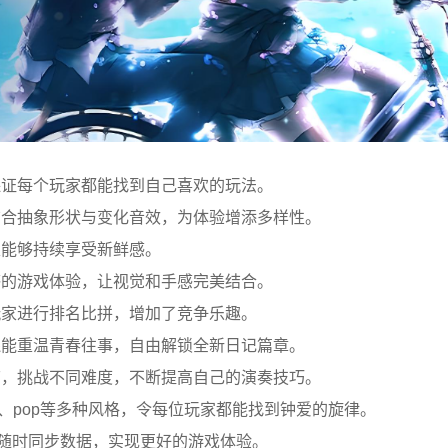
保证每个玩家都能找到自己喜欢的玩法。
结合抽象形状与变化音效，为体验增添多样性。
家能够持续享受新鲜感。
感的游戏体验，让视觉和手感完美结合。
玩家进行排名比拼，增加了竞争乐趣。
还能重温青春往事，自由解锁全新日记篇章。
节，挑战不同难度，不断提高自己的演奏技巧。
e、pop等多种风格，令每位玩家都能找到钟爱的旋律。
可随时同步数据，实现更好的游戏体验。