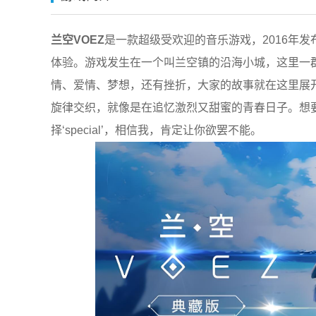
兰空VOEZ
是一款超级受欢迎的音乐游戏，2016年发
体验。游戏发生在一个叫兰空镇的沿海小城，这里一
情、爱情、梦想，还有挫折，大家的故事就在这里展
旋律交织，就像是在追忆激烈又甜蜜的青春日子。想要
择‘special’，相信我，肯定让你欲罢不能。