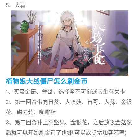
5、大蒜
植物娘大战僵尸怎么刷金币
1、买吸金菇、曾哥，选择坚不可摧或者生存关卡
2、第一回合带向日葵、大喷菇、曾哥、大蒜、金银
花、磁力菇、咖啡店
3、第二回合补上高坚果、金银花，之后放吸金菇然
后就可以开始刷金币了(地刺可以放点增加容若率)