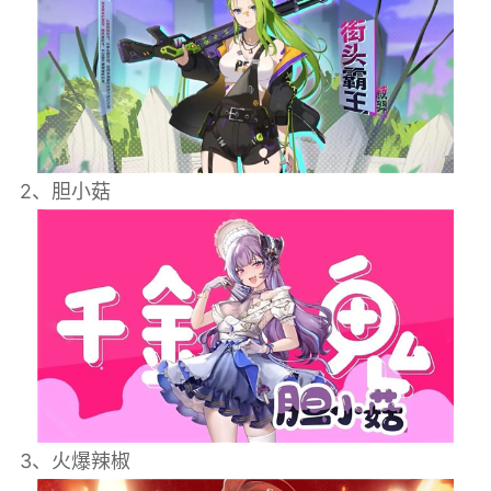
2、胆小菇
3、火爆辣椒