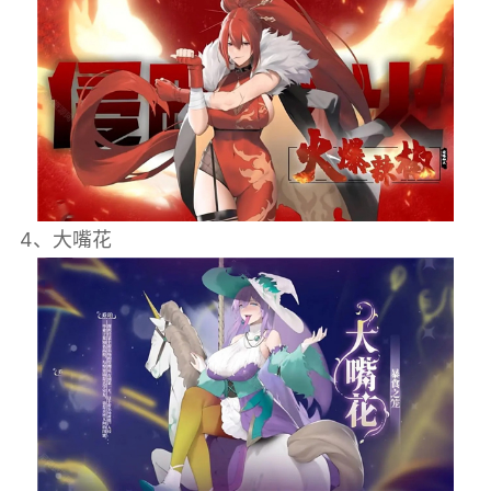
4、大嘴花