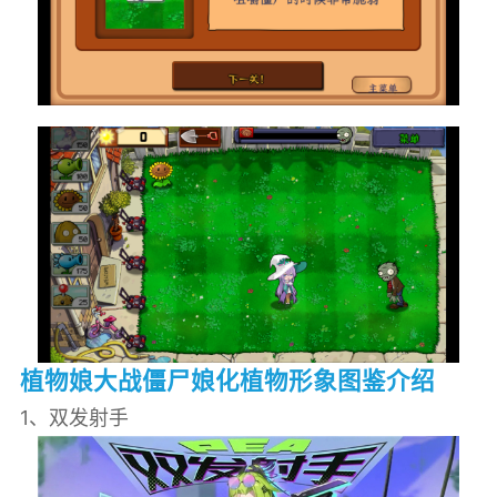
植物娘大战僵尸娘化植物形象图鉴介绍
1、双发射手