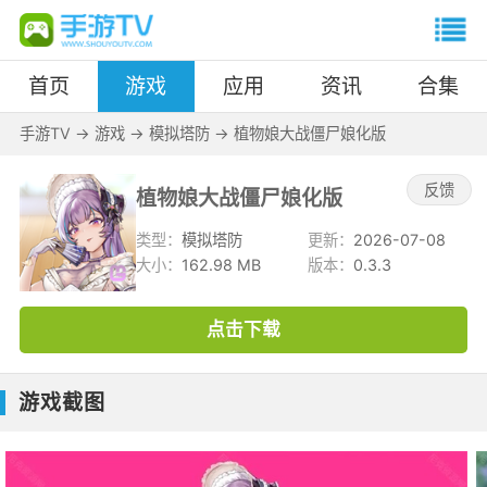
首页
游戏
应用
资讯
合集
手游TV
->
游戏
->
模拟塔防
->
植物娘大战僵尸娘化版
反馈
植物娘大战僵尸娘化版
类型：
模拟塔防
更新：
2026-07-08
大小：
162.98 MB
版本：
0.3.3
点击下载
游戏截图