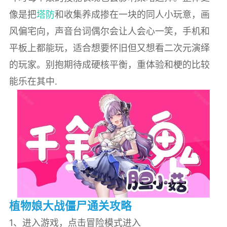
像是把
塔防
和收集养成掺在一块的同人小玩意，画
风偏宅向，声音台词偶尔会让人会心一笑，手机和
平板上都能玩，适合想要怀旧但又想看二次元演绎
的玩家。别抱期待成硬核平衡，重体验和梗的比较
能乐在其中.
植物娘大战僵尸通关攻略
1、进入游戏，点击冒险模式进入