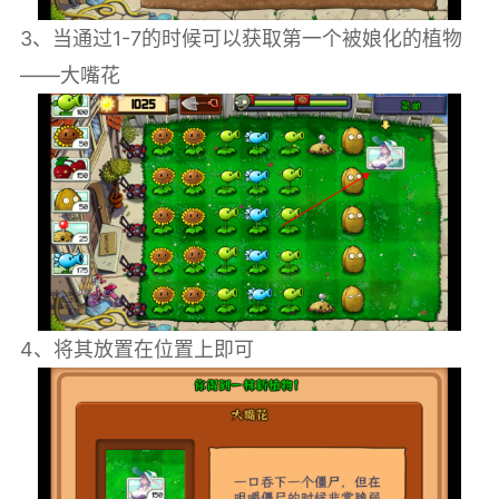
3、当通过1-7的时候可以获取第一个被娘化的植物
——大嘴花
4、将其放置在位置上即可