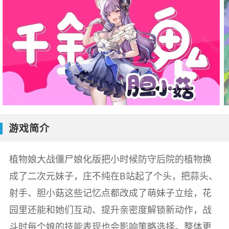
游戏简介
植物娘大战僵尸娘化版把小时候防守后院的植物换
成了二次元妹子，庄不纯在B站起了个头，把蒜头、
射手、胆小菇这些记忆点都改成了萌妹子立绘，花
园里还能和她们互动、提升亲密度解锁新动作，战
斗时每个娘的技能表现也会影响策略选择。整体更