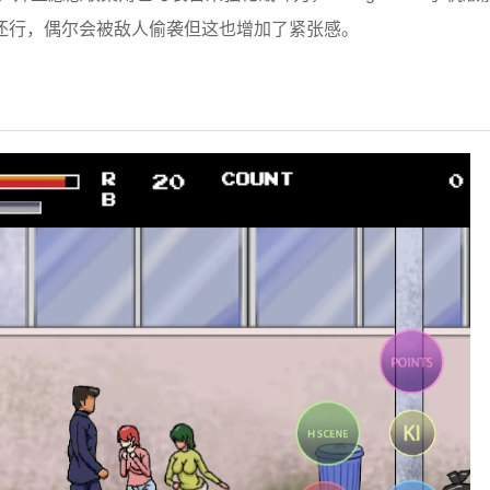
还行，偶尔会被敌人偷袭但这也增加了紧张感。