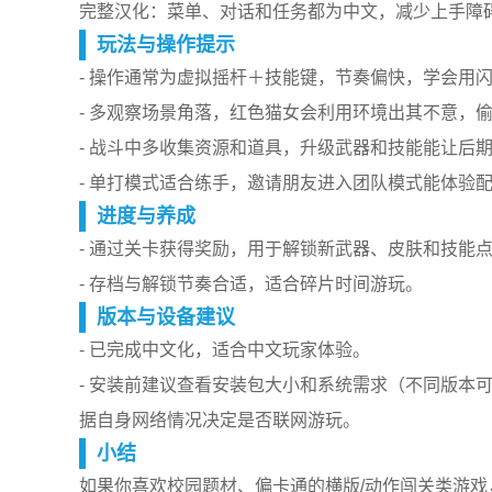
完整汉化：菜单、对话和任务都为中文，减少上手障
玩法与操作提示
- 操作通常为虚拟摇杆＋技能键，节奏偏快，学会用
- 多观察场景角落，红色猫女会利用环境出其不意，
- 战斗中多收集资源和道具，升级武器和技能能让后
- 单打模式适合练手，邀请朋友进入团队模式能体验
进度与养成
- 通过关卡获得奖励，用于解锁新武器、皮肤和技能
- 存档与解锁节奏合适，适合碎片时间游玩。
版本与设备建议
- 已完成中文化，适合中文玩家体验。
- 安装前建议查看安装包大小和系统需求（不同版本
据自身网络情况决定是否联网游玩。
小结
如果你喜欢校园题材、偏卡通的横版/动作闯关类游戏，并