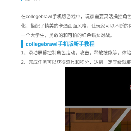
在collegebrawl手机版游戏中，玩家需要灵活操控
化，搭配了精美的卡通画面风格，让玩家可以不断的
一个大学生，勇敢的和可怕的红色猫女对战。
collegebrawl手机版新手教程
1、滑动屏幕控制角色走动，攻击，释放技能等，体
2、完成任务可以获得道具和积分，达到一定等级就