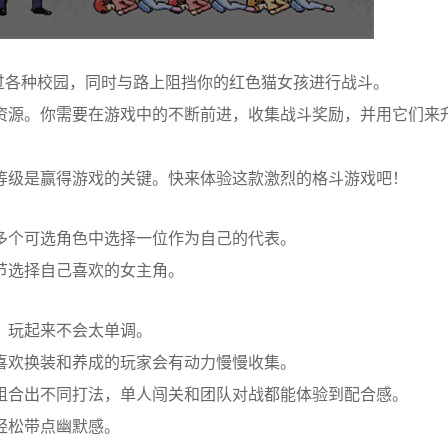
过各种校园，同时与路上阻挡你的红色猫女孩进行战斗。
资源。你需要在游戏中的不断前进，收集战斗奖励，并用它们来
等级是赢得游戏的关键。快来体验这款激烈的格斗游戏吧！
多个可选角色中选择一位作为自己的代表。
选择自己喜欢的女主角‌。
，玩起来不会太单调。
喜欢换装和养成的玩家会有动力慢慢收集。
组合出不同打法，单人闯关和团队对战都能体验到配合感。
轻松带点幽默感。