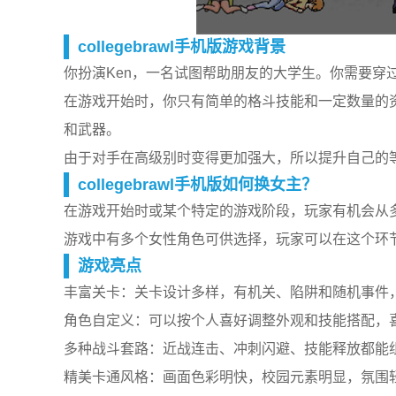
collegebrawl手机版游戏背景
你扮演Ken，一名试图帮助朋友的大学生。你需要穿
在游戏开始时，你只有简单的格斗技能和一定数量的
和武器。
由于对手在高级别时变得更加强大，所以提升自己的
collegebrawl手机版如何换女主？
在游戏开始时或某个特定的游戏阶段，玩家有机会从
游戏中有多个女性角色可供选择，玩家可以在这个环节
游戏亮点
丰富关卡：关卡设计多样，有机关、陷阱和随机事件
角色自定义：可以按个人喜好调整外观和技能搭配，
多种战斗套路：近战连击、冲刺闪避、技能释放都能
精美卡通风格：画面色彩明快，校园元素明显，氛围