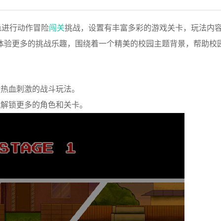
角色进行动作冒险
闯关
挑战，设置有丰富多彩的游戏关卡，玩法内
体验更多的挑战乐趣，围绕着一个精美的校园主题背景，帮助校
验热血刺激的战斗玩法。
能解锁更多的角色和关卡。