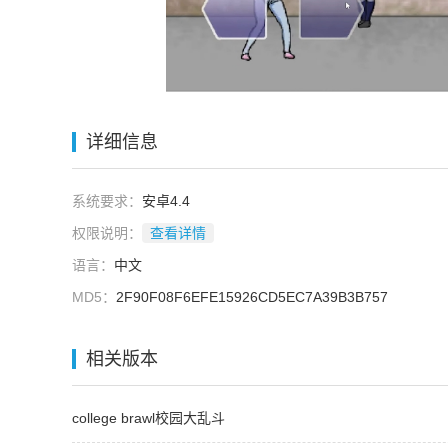
详细信息
系统要求：
安卓4.4
权限说明：
查看详情
语言：
中文
MD5：
2F90F08F6EFE15926CD5EC7A39B3B757
相关版本
college brawl校园大乱斗