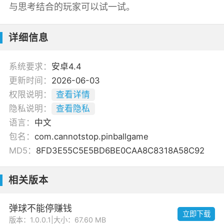
与思考结合的玩家可以试一试。
详细信息
系统要求：
安卓4.4
更新时间：
2026-06-03
权限说明：
查看详情
隐私说明：
查看隐私
语言：
中文
包名：
com.cannotstop.pinballgame
MD5：
8FD3E55C5E5BD6BE0CAA8C8318A58C92
相关版本
弹球不能停赚钱
立即下载
版本：1.0.0.1
|
大小：67.60 MB