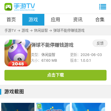
首页
游戏
应用
资讯
合集
手游TV
->
游戏
->
休闲益智
->
弹球不能停赚钱游戏
反馈
弹球不能停赚钱游戏
类型：
休闲益智
更新：
2026-06-03
大小：
67.60 MB
版本：
1.0.0.1
点击下载
游戏截图