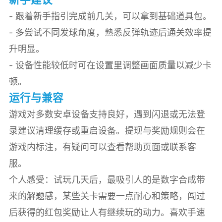
- 跟着新手指引完成前几关，可以拿到基础道具包。
- 多尝试不同发球角度，熟悉反弹轨迹后通关效率提
升明显。
- 设备性能较低时可在设置里调整画面质量以减少卡
顿。
运行与兼容
游戏对多数安卓设备支持良好，遇到闪退或无法登
录建议清理缓存或重启设备。提现与奖励规则会在
游戏内标注，有疑问可以查看帮助页面或联系客
服。
个人感受：试玩几天后，最吸引人的是数字合成带
来的解题感，某些关卡需要一点耐心和策略，闯过
后获得的红包奖励让人有继续玩的动力。喜欢手速