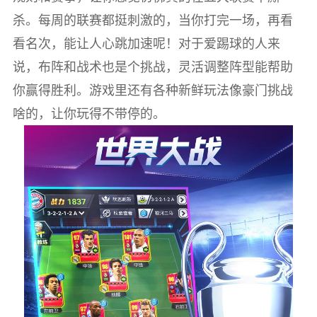
杀。每周的联赛都挺刺激的，当你打完一场，再看
看名次，能让人心跳加速呢！对于爱踢球的人来
说，布阵和战术也是个挑战，灵活调整阵型能帮助
你赢得胜利。游戏里还有各种新鲜玩法像豪门挑战
啥的，让你玩得不带停的。