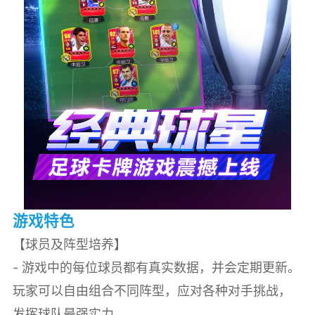
游戏特色
【球员及阵型培养】
- 游戏中的每位球员都有真实数据，并会定期更新。
玩家可以自由组合不同阵型，应对各种对手挑战，
发挥球队最强实力。