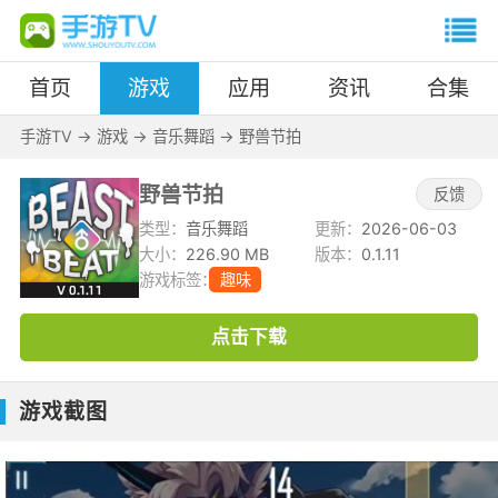
首页
游戏
应用
资讯
合集
手游TV
->
游戏
->
音乐舞蹈
->
野兽节拍
野兽节拍
反馈
类型：
音乐舞蹈
更新：
2026-06-03
大小：
226.90 MB
版本：
0.1.11
游戏标签：
趣味
点击下载
游戏截图