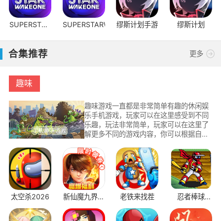
SUPERSTAR
SUPERSTARWAKEONE
缪斯计划手游
缪斯计划
WAKEONE
合集推荐
更多
趣味
趣味游戏一直都是非常简单有趣的休闲娱
乐手机游戏，玩家可以在这里感受到不同
乐趣，玩法非常简单，玩家可以在这里了
解更多不同的游戏内容，你可以根据自己
的喜好进行挑选，不同游戏玩法带给你不
同的游戏乐趣，小伙伴们可以在这里挑选
各种休闲游戏玩法。
太空杀2026
新仙魔九界互
老铁来找茬
忍者棒球
通版
v2.1.1