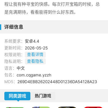
程让我有种寻宝的快感。每次打开宝箱的时候，总
是充满期待，看看能得到什么好东西。
详细信息
系统要求：
安卓4.4
更新时间：
2026-05-25
权限说明：
查看详情
隐私说明：
查看隐私
语言：
中文
包名：
com.cqgame.yzzh
MD5：
269D4EBB26202448D01236DA54128A23
同类游戏
热门游戏