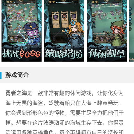
游戏简介
勇者之海
是一款非常有趣的休闲游戏，让你化身为
海上无畏的海盗，驾驶着船只在大海上肆意畅玩。
你会遇到形形色色的怪物，需要拼尽全力把他们干
掉。想要在这片波涛汹涌的海域生存下去，你得灵
活运用各种英雄角色，每个英雄都有自己的特长和