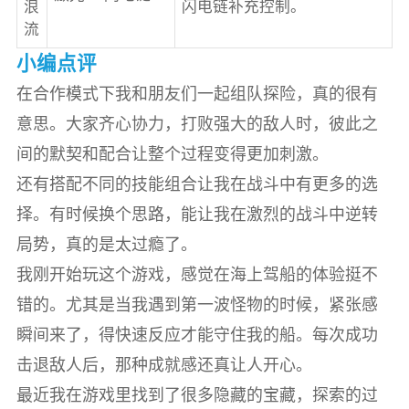
浪
闪电链补充控制。
流
小编点评
在合作模式下我和朋友们一起组队探险，真的很有
意思。大家齐心协力，打败强大的敌人时，彼此之
间的默契和配合让整个过程变得更加刺激。
还有搭配不同的技能组合让我在战斗中有更多的选
择。有时候换个思路，能让我在激烈的战斗中逆转
局势，真的是太过瘾了。
我刚开始玩这个游戏，感觉在海上驾船的体验挺不
错的。尤其是当我遇到第一波怪物的时候，紧张感
瞬间来了，得快速反应才能守住我的船。每次成功
击退敌人后，那种成就感还真让人开心。
最近我在游戏里找到了很多隐藏的宝藏，探索的过