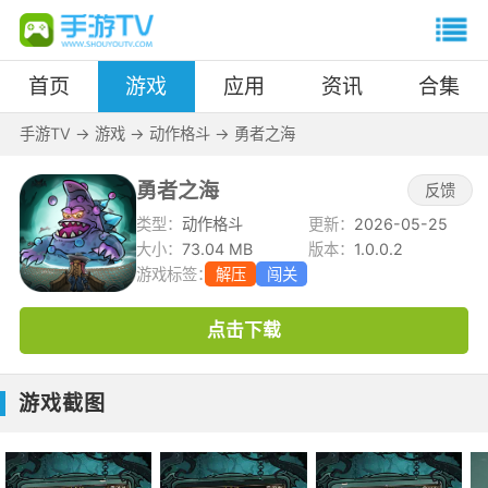
首页
游戏
应用
资讯
合集
手游TV
->
游戏
->
动作格斗
->
勇者之海
勇者之海
反馈
类型：
动作格斗
更新：
2026-05-25
大小：
73.04 MB
版本：
1.0.0.2
游戏标签：
解压
闯关
点击下载
游戏截图