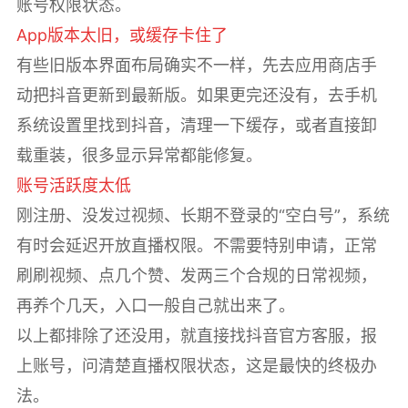
账号权限状态。
App版本太旧，或缓存卡住了
有些旧版本界面布局确实不一样，先去应用商店手
动把抖音更新到最新版。如果更完还没有，去手机
系统设置里找到抖音，清理一下缓存，或者直接卸
载重装，很多显示异常都能修复。
账号活跃度太低
刚注册、没发过视频、长期不登录的“空白号”，系统
有时会延迟开放直播权限。不需要特别申请，正常
刷刷视频、点几个赞、发两三个合规的日常视频，
再养个几天，入口一般自己就出来了。
以上都排除了还没用，就直接找抖音官方客服，报
上账号，问清楚直播权限状态，这是最快的终极办
法。