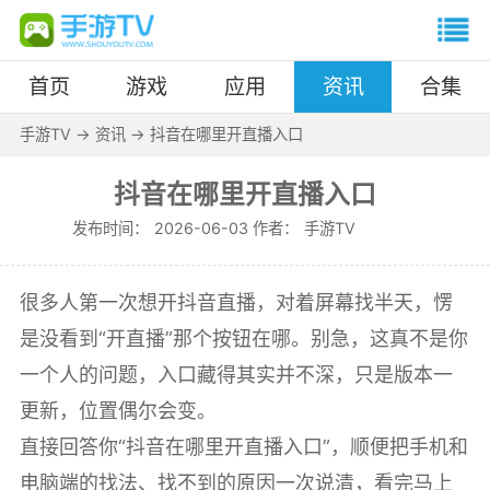
首页
游戏
应用
资讯
合集
手游TV
->
资讯
->
抖音在哪里开直播入口
抖音在哪里开直播入口
发布时间：
2026-06-03 作者：
手游TV
很多人第一次想开抖音直播，对着屏幕找半天，愣
是没看到“开直播”那个按钮在哪。别急，这真不是你
一个人的问题，入口藏得其实并不深，只是版本一
更新，位置偶尔会变。
直接回答你“抖音在哪里开直播入口”，顺便把手机和
电脑端的找法、找不到的原因一次说清，看完马上