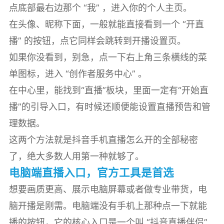
点底部最右边那个 “我” ，进入你的个人主页。
在头像、昵称下面，一般就能直接看到一个 “开直
播” 的按钮，点它同样会跳转到开播设置页。
如果你没看到，别急，点一下右上角三条横线的菜
单图标，进入 “创作者服务中心” 。
在中心里，能找到“直播”板块，里面一定有“开始直
播”的引导入口，有时候还顺便能设置直播预告和管
理数据。
这两个方法就是抖音手机直播怎么开的全部秘密
了，绝大多数人用第一种就够了。
电脑端直播入口，官方工具是首选
想要画质更高、展示电脑屏幕或者做专业带货，电
脑开播是刚需。电脑端没有手机上那种点一下就能
播的按钮，它的核心入口是一个叫 “抖音直播伴侣”