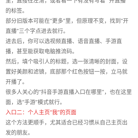
里，直接往左滑，或者看一下有没有写着 “开直播”
的标签。
部分旧版本可能在“更多”里，但原理不变，找到“开
直播”三个字点进去就行。
进去后，你可以选视频直播、语音直播、手游直
播，甚至能获取电脑推流码。
然后，填个吸引人的标题，选一张清晰的封面，设
置好美颜和滤镜，底部那个红色按钮一按，立马就
开播了。
很多人关心的“抖音手游直播入口在哪里”，也在这里
面，选“手游”模式就行。
入口二：个人主页“我”的页面
这个方法更顺手，尤其适合已经习惯从自己主页出
发的朋友。