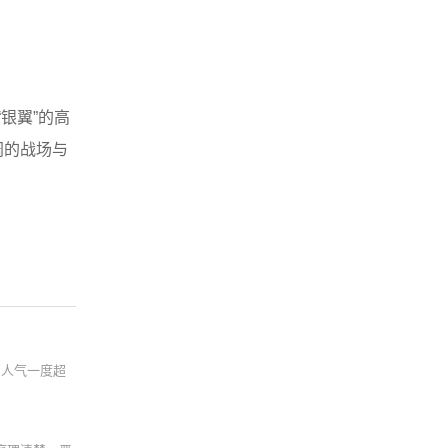
银翼”的高
阔的战场与
，人气一度超