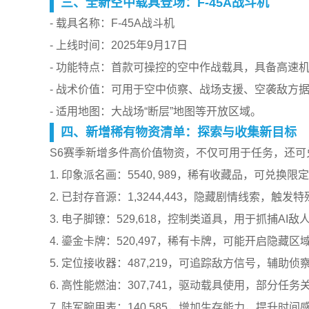
三、全新空中载具登场：F-45A战斗机
- 载具名称：F-45A战斗机
- 上线时间：2025年9月17日
- 功能特点：首款可操控的空中作战载具，具备高速
- 战术价值：可用于空中侦察、战场支援、空袭敌方
- 适用地图：大战场“断层”地图等开放区域。
四、新增稀有物资清单：探索与收集新目标
S6赛季新增多件高价值物资，不仅可用于任务，还可
1. 印象派名画：5540, 989，稀有收藏品，可兑换限
2. 已封存音源：1,3244,443，隐藏剧情线索，触发
3. 电子脚镣：529,618，控制类道具，用于抓捕AI敌
4. 鎏金卡牌：520,497，稀有卡牌，可能开启隐藏区
5. 定位接收器：487,219，可追踪敌方信号，辅助侦
6. 高性能燃油：307,741，驱动载具使用，部分任务
7. 陆军腕用表：140,585，增加生存能力，提升时间