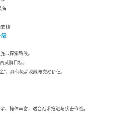
装备
锁支线
升级
设施与探索路线。
的高威胁目标。
属小金”，具有极高收藏与交易价值。
复杂、掩体丰富，适合战术推进与伏击作战。