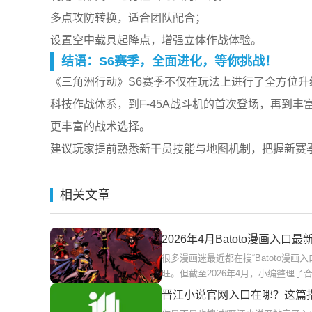
多点攻防转换，适合团队配合；
设置空中载具起降点，增强立体作战体验。
结语：S6赛季，全面进化，等你挑战！
《三角洲行动》S6赛季不仅在玩法上进行了全方位升
科技作战体系，到F-45A战斗机的首次登场，再到
更丰富的战术选择。
建议玩家提前熟悉新干员技能与地图机制，把握新赛季
相关文章
2026年4月Batoto漫画入
很多漫画迷最近都在搜“Batoto漫
旺。但截至2026年4月，小编整理了合
晋江小说官网入口在哪？这篇