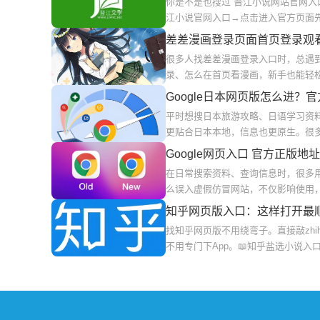
你是不是也搜过“晋江小说网站官网入
江小说官网入口→点击进入官方页面
差差漫画登录页面首页登录观
很多人找差差漫画登录入口时，总遇
录、怎么在首页看漫画，新手也能轻
Google日本网页版怎么进？
平时想搜日本旅游攻略、日语学习资料、
更贴合日本本地，信息也更原生。很
Google网页入口 官方正版
在日常搜索资料、查询信息时，很多用户
么误入虚假仿冒网站，不仅影响使用，还
知乎网页版入口：这样打开最
找知乎网页版不用绕弯子。直接敲zh
不用专门下App。📖知乎盐选小说