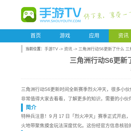
首页
游戏
应用
资讯
手游TV
->
资讯
->
三角洲行动S6更新了什么 三
三角洲行动S6更新
三角洲行动S6更新时间全新赛季烈火冲天，很多小
非常值得大家去看看，了解更多的知识，需要的小伙
简介
特种兵注意！9 月 17 日「烈火冲天」赛季正式开
火地带聚焦摸金玩法深度优化。这份经官方信息核验