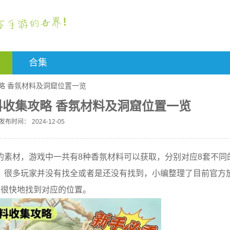
合集
略 香氛材料及洞窟位置一览
料收集攻略 香氛材料及洞窟位置一览
发布时间：
2024-12-05
的素材，游戏中一共有8种香氛材料可以获取，分别对应8套不同
，很多玩家并没有找全或者是还没有找到，小编整理了目前官方
家很快地找到对应的位置。