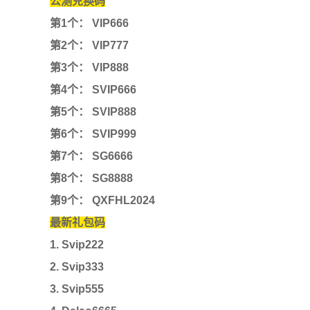
公测兑换码
第1个： VIP666
第2个： VIP777
第3个： VIP888
第4个： SVIP666
第5个： SVIP888
第6个： SVIP999
第7个： SG6666
第8个： SG8888
第9个： QXFHL2024
最新礼包码
1. Svip222
2. Svip333
3. Svip555