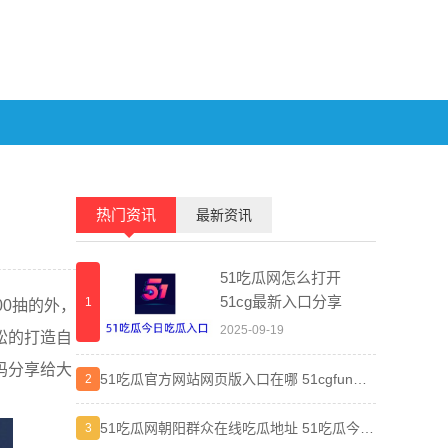
热门资讯
最新资讯
51吃瓜网怎么打开
51cg最新入口分享
1
1
0抽的外，
2025-09-19
松的打造自
码分享给大
51吃瓜官方网站网页版入口在哪 51cgfun朝
晋江小
2
2
阳热心群众入口分享
弯路
51吃瓜网朝阳群众在线吃瓜地址 51吃瓜今日
差差漫
3
3