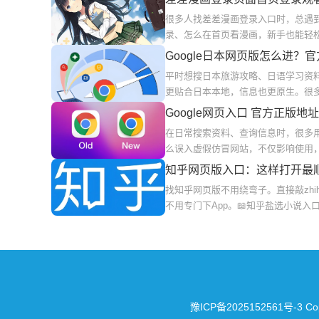
很多人找差差漫画登录入口时，总遇
录、怎么在首页看漫画，新手也能轻
Google日本网页版怎么进？
平时想搜日本旅游攻略、日语学习资料、
更贴合日本本地，信息也更原生。很
Google网页入口 官方正版
在日常搜索资料、查询信息时，很多用户
么误入虚假仿冒网站，不仅影响使用，还
知乎网页版入口：这样打开最
找知乎网页版不用绕弯子。直接敲zh
不用专门下App。📖知乎盐选小说
豫ICP备2025152561号-3
Cop