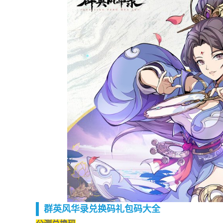
群英风华录兑换码礼包码大全