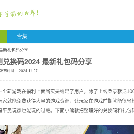
合集
 最新礼包码分享
兑换码2024 最新礼包码分享
发布时间：
2024-11-27
个新游戏在福利上面属实是给足了用户，除了上线登录就送100
玩家就能免费获得大量的游戏资源，让玩家在游戏前期就能很轻
是平民玩家也能玩的过瘾。下面小编就把整理好的兑换码和礼包