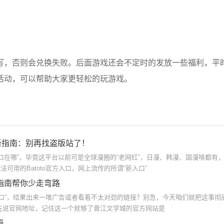
写，否则会兑换失败。后面游戏还会不定时的发放一些福利，平
活动，可以帮助大家更轻松的玩游戏。
口最新指南：别再找盗版站了！
画入口在哪”，毕竟这平台以前可是全球漫圈的“老网红”，日漫、韩漫、国漫啥都有
法可用的Batoto官方入口，网上流传的所谓“新入口”
指南帮你少走弯路
口”，结果出来一堆广告或者看着不太对劲的链接？别急，今天咱们就把这事彻
先说官网地址，记住这一个就够了晋江文学城的官方网站是
看