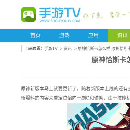
首页
游戏
应用
资讯
手游TV
->
资讯
->
原神恰斯卡怎么样 原神恰斯
原神恰斯卡
原神新版本马上就要更新了，随着新版本上线的还有
新爆料的内容来看定位偏向于副C和辅助，由于技能