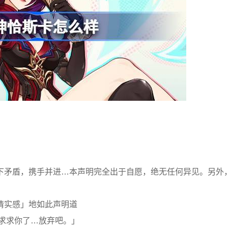
下矛盾，携手并进…本声明完全出于自愿，绝无任何异见。另外
情实感」地如此声明道
求求你了…放弃吧。」